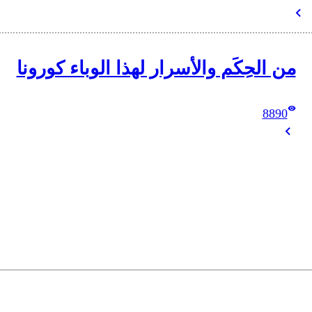
من الحِكَم والأسرار لهذا الوباء كورونا
8890