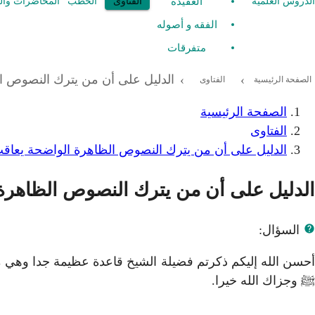
العقيدة
الدروس العلمية
الفتاوى
الخطب
المحاضرات وال
الفقه و أصوله
متفرقات
الدليل على أن من يترك النصوص ال
›
›
الصفحة الرئيسية
الفتاوى
الصفحة الرئيسية
الفتاوى
الدليل على أن من يترك النصوص الظاهرة الواضحة يعاقب
الدليل على أن من يترك النصوص الظاهرة 
السؤال:
أحسن الله إليكم ذكرتم فضيلة الشيخ قاعدة عظيمة جدا وهي 
ﷺ وجزاك الله خيرا.