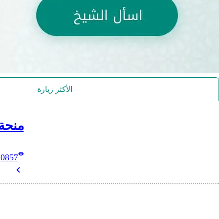
الأكثر زيارة
منحة
10857