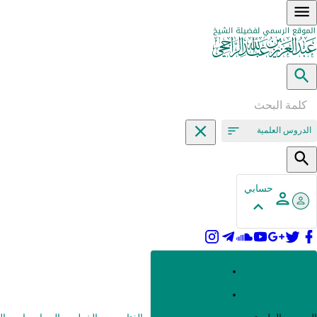
الدروس العلمية
حسابي
القرآن وعلومه
الحديث وعلومه