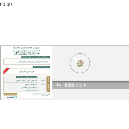
00:00