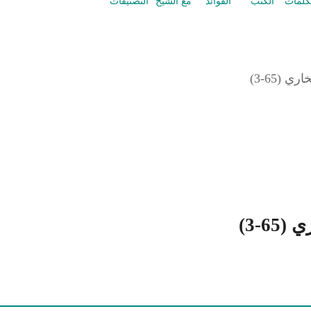
كلمات
الكتب
الفوائد
مع الشيخ
التصنيفات
(65-3)
-3)