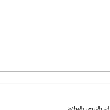
رات والدروس والمواعيد