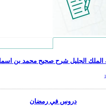
 الملك الجليل شرح صحيح محمد بن اسما
دروس في رمضان