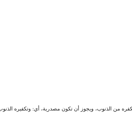
كفره من الذنوب، ويجوز أن تكون مصدرية، أي: وتكفيره الذنوب،