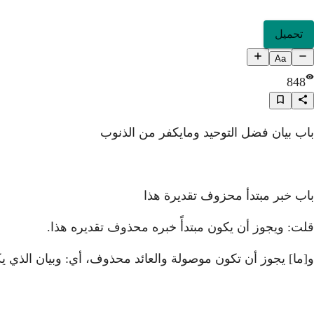
تحميل
Aa
848
باب بيان فضل التوحيد ومايكفر من الذنوب
باب خبر مبتدأ محزوف تقديرة هذا
قلت: ويجوز أن يكون مبتدأً خبره محذوف تقديره هذا.
و[ما] يجوز أن تكون موصولة والعائد محذوف، أي: وبيان الذي ي