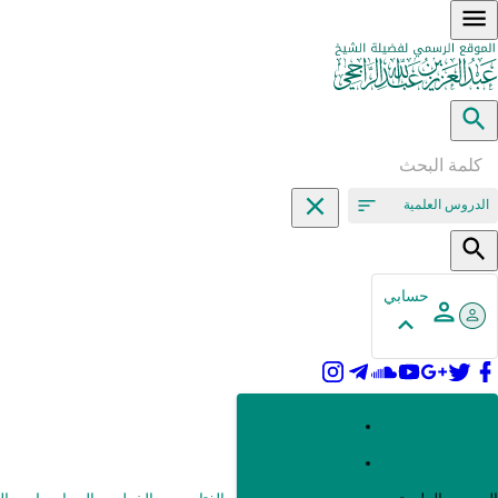
الدروس العلمية
حسابي
القرآن وعلومه
الحديث وعلومه