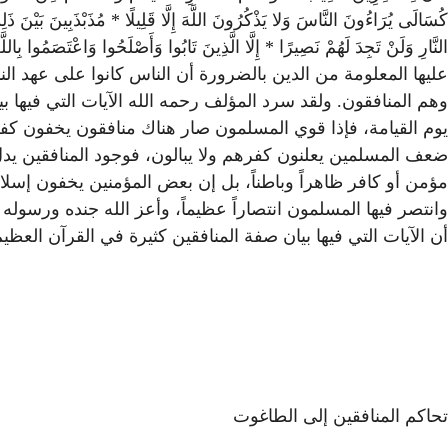
عليها المعلومة من الدين بالضرورة أن الناس كانوا على عهد النب
وهم المنافقون. ولقد سرد المؤلف رحمه الله الآيات التي فيها
يوم القيامة، فإذا قوي المسلمون صار هناك منافقون يخفون كفر
ضعف المسلمين يعلنون كفرهم ولا يبالون، فوجود المنافقين يدل
مؤمن أو كافر ظاهراً وباطناً، بل إن بعض المؤمنين يخفون إسلام
وانتصر فيها المسلمون انتصاراً عظيماً، وأعز الله جنده ورسو
أن الآيات التي فيها بيان صفة المنافقين كثيرة في القرآن العظ
تحاكم المنافقين إلى الطاغوت