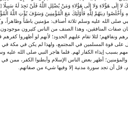
ي صلى الله عليه وسلم ثلاثة أصناف: مؤمنين باطناً وظاهراً، وكف
 بيان صفات المنافقين، وهذا الصنف من الناس كثيرون موجودون 
هم ونفاقهم؛ لئلا تقام عليهم الحدود؛ لأنهم لو أظهروا كفرهم
 على قوة المسلمين في المجتمع، ولهذا لم يكن في مكة في أول
هم بسبب إيذاء الكفار لهم. فلما هاجر النبي صلى الله عليه وس
له والمؤمنين؛ أظهر بعض الناس الإسلام وأبطنوا الكفر، ممن ف
يم، قل أن تجد سورة مدنية إلا وفيها شيء من صفاتهم.