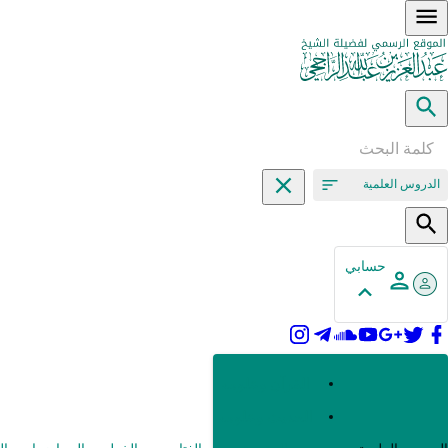
الدروس العلمية
حسابي
القرآن وعلومه
الحديث وعلومه