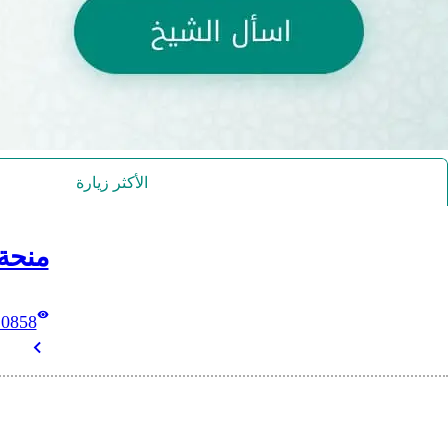
الأكثر زيارة
منحة
10858