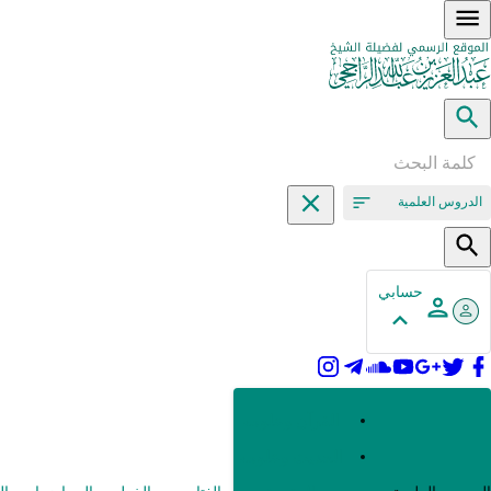
الدروس العلمية
حسابي
القرآن وعلومه
الحديث وعلومه