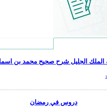
 الملك الجليل شرح صحيح محمد بن اسما
دروس في رمضان