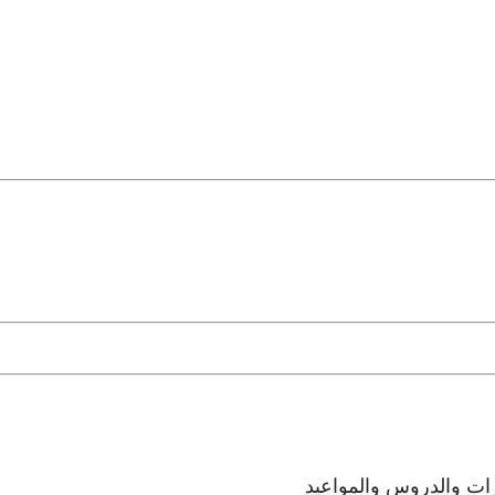
رات والدروس والمواعيد