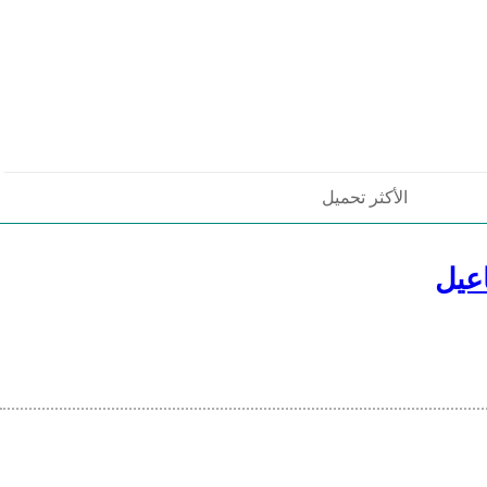
الأكثر تحميل
عيل