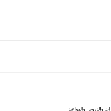
رات والدروس والمواعيد