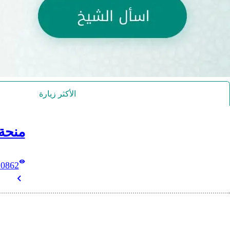
الأكثر زيارة
منحة
10862