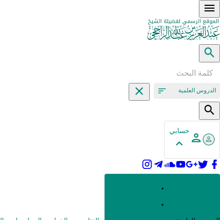
الدروس العلمية
حسابي
القرآن وعلومه
الحديث وعلومه