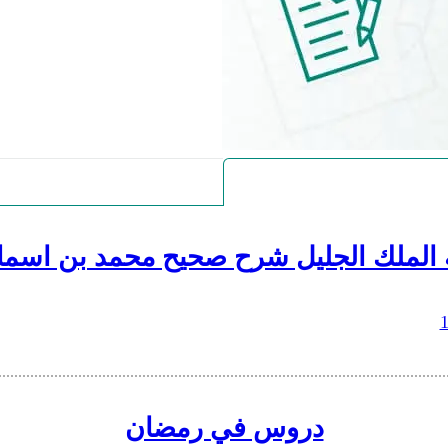
 الملك الجليل شرح صحيح محمد بن اسما
دروس في رمضان