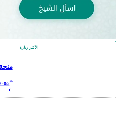
الأكثر زيارة
منحة
10862