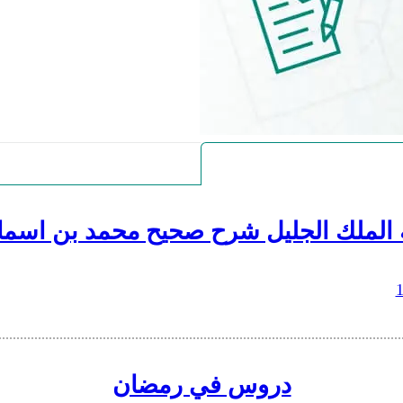
 الملك الجليل شرح صحيح محمد بن اسما
دروس في رمضان