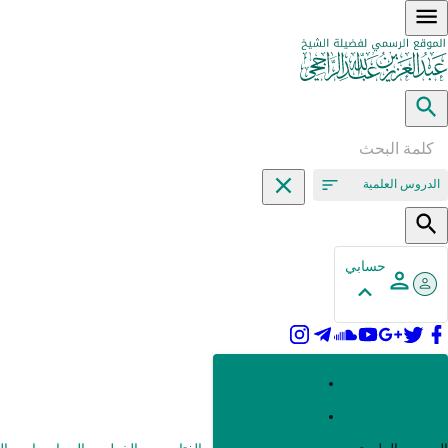
الدروس العلمية
حسابي
القرآن وعلومه
الحديث وعلومه