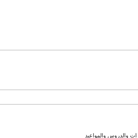
رات والدروس والمواعيد