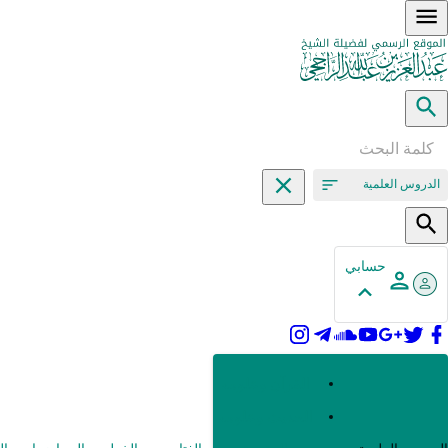
الدروس العلمية
حسابي
القرآن وعلومه
الحديث وعلومه