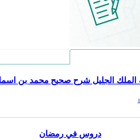
 الملك الجليل شرح صحيح محمد بن اسما
دروس في رمضان