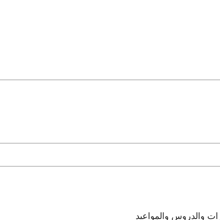
رات والدروس والمواعيد