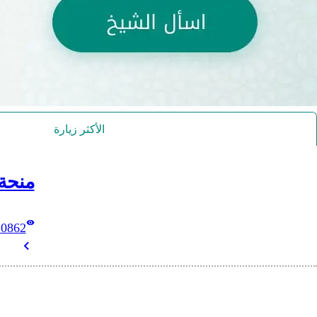
الأكثر زيارة
منحة
10862