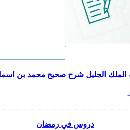
 الملك الجليل شرح صحيح محمد بن اسما
دروس في رمضان