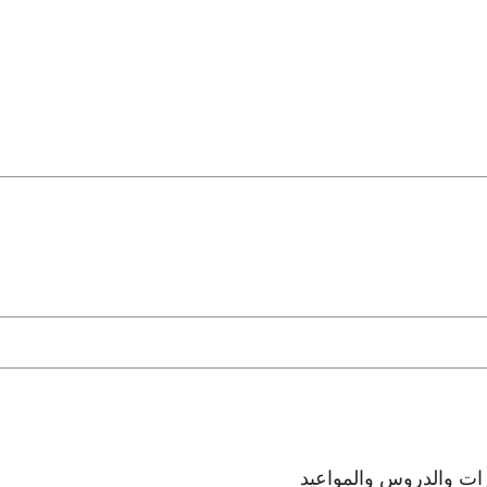
رات والدروس والمواعيد