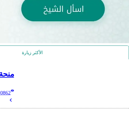
الأكثر زيارة
منحة
10862