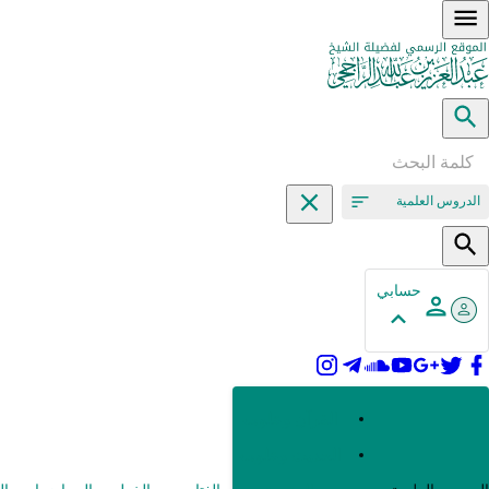
الدروس العلمية
حسابي
القرآن وعلومه
الحديث وعلومه