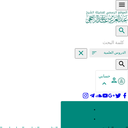
الدروس العلمية
حسابي
القرآن وعلومه
الحديث وعلومه