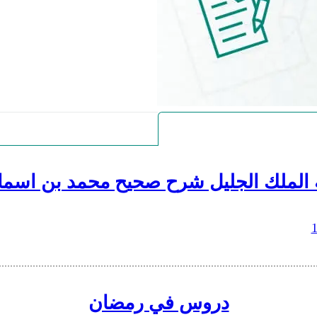
 الملك الجليل شرح صحيح محمد بن اسما
دروس في رمضان