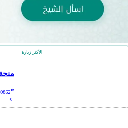
الأكثر زيارة
منحة
10862