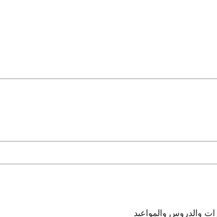
رات والدروس والمواعيد