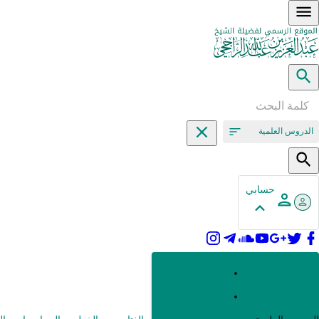
الدروس العلمية
حسابي
القرآن وعلومه
الحديث وعلومه