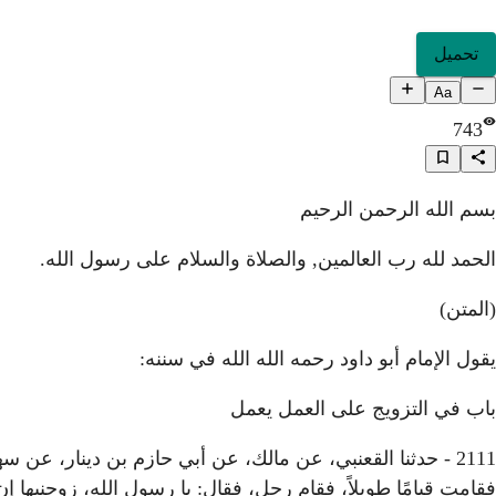
تحميل
Aa
743
بسم الله الرحمن الرحيم
الحمد لله رب العالمين, والصلاة والسلام على رسول الله.
(المتن)
يقول الإمام أبو داود رحمه الله الله في سننه:
باب في التزويج على العمل يعمل
2111 - حدثنا القعنبي، عن مالك، عن أبي حازم بن دينار، 
فقامت قيامًا طويلاً، فقام رجل، فقال: يا رسول الله، زوجنيها