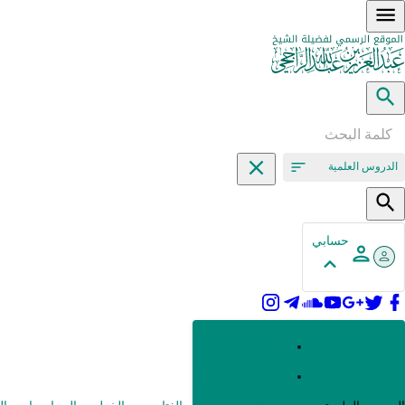
الدروس العلمية
حسابي
القرآن وعلومه
الحديث وعلومه