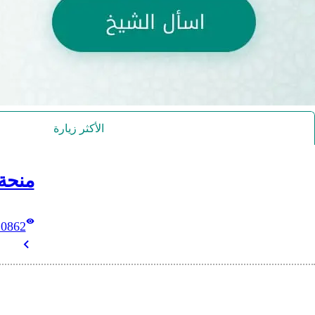
الأكثر زيارة
منحة
10862