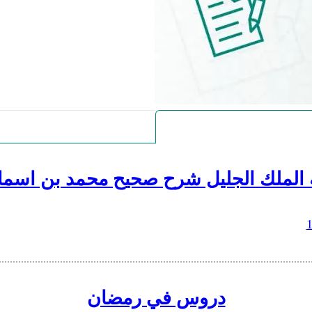
 الملك الجليل شرح صحيح محمد بن اسما
دروس في رمضان