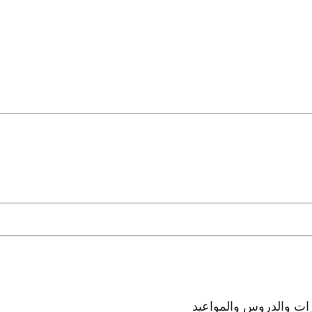
رات والدروس والمواعيد