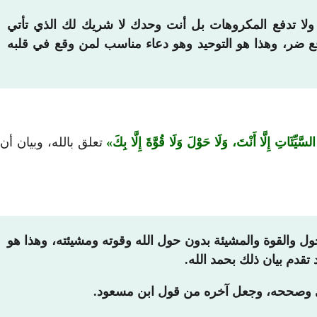
 ولا تدفع المكروهات بل أنت وحدك لا شريك لك الذي تأتي
فع ضر، وهذا هو التوحيد وهو دعاء مناسب لمن وقع في قلبه
السَّيِّئَاتِ إِلَّا أَنْتَ، وَلَا حَوْلَ وَلَا قُوَّةَ إِلَّا بِكَ
تعلق بالله، وبيان أن
حول والقوة والمشيئة بدون حول الله وقوته ومشيئته، وهذا هو
 تقدم بيان ذلك بحمد الله.
مذي وصححه، وجعل آخره من قول ابن مسعود.