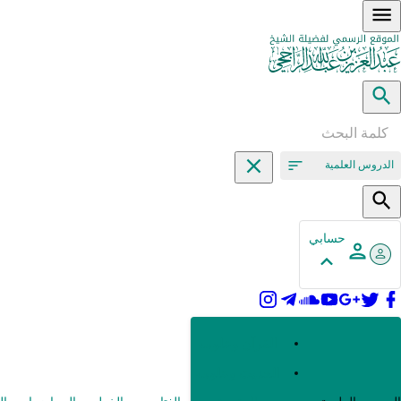
الدروس العلمية
حسابي
القرآن وعلومه
الحديث وعلومه