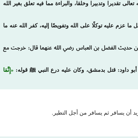
تعالى تقديرا وتدبيرا وخلقا، والبراءة مما فيه تعلق بغير الله
عزم عليه توكلًا على الله وتفويضًا إليه، كفر الله عنه ما
من حديث الفضل بن العباس رضي الله عنهما قال: خرجت مع
أبو داود: قتل بدمشق، وكان عليه درع النبي ﷺ قوله:
إِنَّمَا
ريد أن يسافر ثم يسافر من أجل التطير.