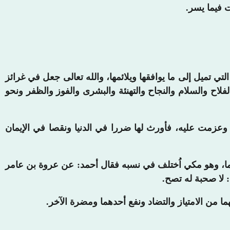
 فيما يسر.
 تميل إلى ما يوافقها ويلائمها، والله تعالى جعل في غرائز
لاح والسلام والنجاح والتهنئة والبشرى والفوز والظفر ونحو
ه وعزمت عليه، فأورث لها ضررا في الدنيا ونقصا في الإيمان
ما، وهو مكي اُختلف في نسبه فقال أحمد: عن عروة بن عامر
 لا صحبة له تصح.
ما من الامتياز والتضاد ونفع أحدهما ومضرة الآخر.