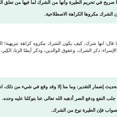
ذا صريح في تحريم الطيرة وأنها من الشرك لما فيها من تعلق الق
ون الشرك مكروها الكراهة الاصطلاحية.
 قال: انها شرك، كيف يكون الشرك مكروه كراهة تنزيهية! الم
سراء: ذكر الشرك، وعقوق الوالدين، وذكر أيضًا الزنا، الكِبر، 
حديث إضمار التقدير: وما منا إلا وقد وقع في شيء من ذلك، ان
جلب النفع ودفع الضر أذهبه الله تعالى عنا بتوكلنا عليه وحده.
لصواب فإن الطيرة نوع من الشرك.