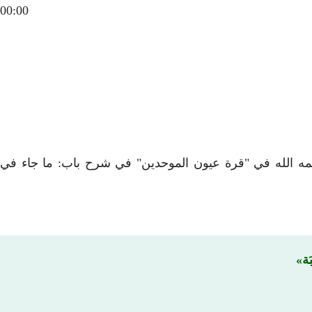
00:00
حمه الله في "قرة عيون الموحدين" في شرح باب: ما جاء في
بَة