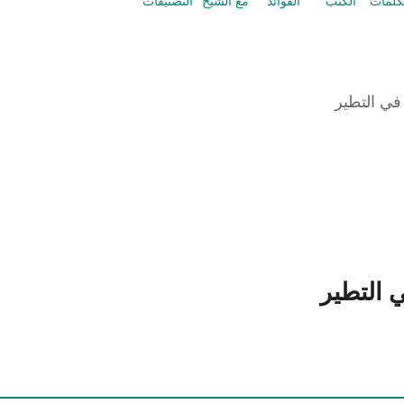
كلمات
الكتب
الفوائد
مع الشيخ
التصنيفات