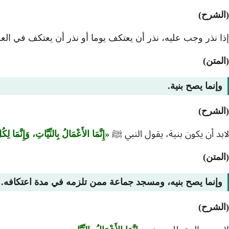
(الشرح)
إذا نذر وجب عليه، نذر أن يعتكف يوما أو نذر أن يعتكف في ال
(المتن)
وإنما يصح بنية.
(الشرح)
لابد أن يكون بنية، يقول النبي ﷺ
إِنَّمَا الأَعْمَالُ بِالنِّيَّاتِ، وَإِنَّمَا ل
(المتن)
وإنما يصح بنيه، ومسجد جماعة ممن تلزمه في مدة اعتكافه.
(الشرح)