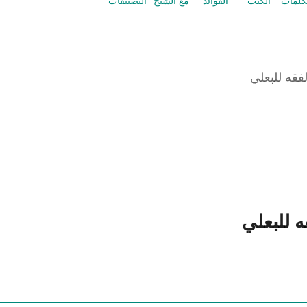
كلمات
الكتب
الفوائد
مع الشيخ
التصنيفات
فقه للبعلي
 للبعلي