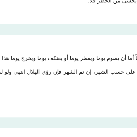
و يخشى من الخطر فلا.
عاً أما أن يصوم يوما ويفطر يوما أو يعتكف يوما ويخرج يوما هذا
ر على حسب الشهر، إن تم الشهر فإن رؤي الهلال انتهى ولو لم