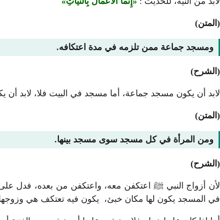
لابد من النية، للحديث :
إِنَّمَا الأَعْمَالُ بِالنِّيَّاتِ
(المتن)
ومسجد جماعة ممن تلزمه في مدة اعتكافه.
(الشرح)
لابد أن يكون مسجد جماعة، أما مسجد في البيت فلا، لابد أن يكو
(المتن)
ومن المرأة في كل مسجد سوى مسجد بينها.
(الشرح)
لأن أزواج النبي ﷺ اعتكفن معه، واعتكفن من بعده، فدل على أن
في المسجد يكون لها مكان خبئ، يكون فيه تعتكف هي وزوجها أ