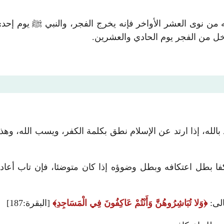
 أنه من نوى العشر الأواخر فإنه يخرج الفجر، والنبي ﷺ يوم إ
دخل من الفجر يوم الحادي والعشرين.
 بالله، إذا ارتد عن الإسلام نطق بكلمة الكفر، ويسب الله، و
فا بطل اعتكافه وبطل وضوؤه إذا كان متوضئا، فإن تاب أعاد ا
الى:
وَلا تُبَاشِرُوهُنَّ وَأَنْتُمْ عَاكِفُونَ فِي الْمَسَاجِدِ
[البقرة:187]