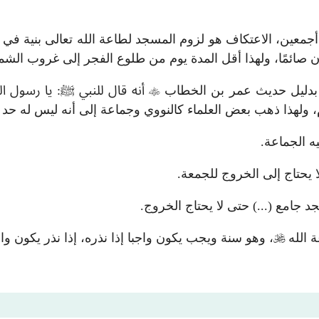
جمعين، الاعتكاف هو لزوم المسجد لطاعة الله تعالى بنية في و
يكون صائمًا، ولهذا أقل المدة يوم من طلوع الفجر إلى غروب ال
م بدليل حديث عمر بن الخطاب

أنه قال للنبي ﷺ: يا رسول ال
، ولهذا ذهب بعض العلماء كالنووي وجماعة إلى أنه ليس له حد ق
ه الجماعة.
 يحتاج إلى الخروج للجمعة.
د جامع (...) حتى لا يحتاج الخروج.
ة الله

، وهو سنة ويجب يكون واجبا إذا نذره، إذا نذر يكون واجبا