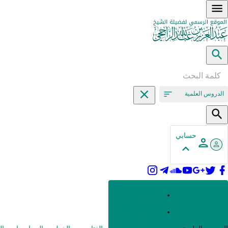
الدروس العلمية
حسابي
القرآن وعلومه
الحديث وعلومه