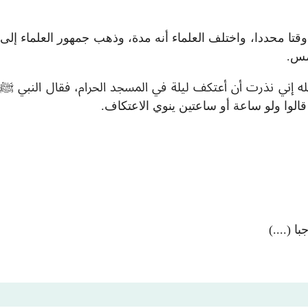
قتا محددا، واختلف العلماء أنه مدة، وذهب جمهور العلماء إلى
شمس.
له إني نذرت أن أعتكف ليلة في المسجد الحرام، فقال النبي ﷺ
الوا ولو ساعة أو ساعتين ينوي الاعتكاف.
 (....)