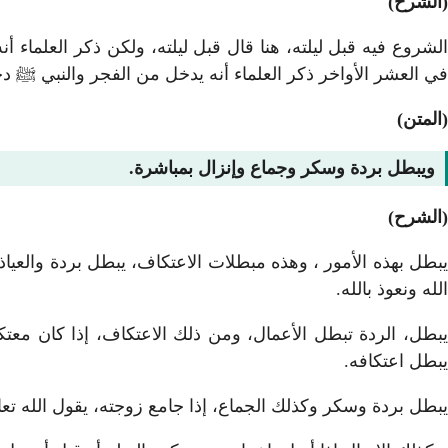
(الشرح)
الشروع فيه قبل ليلته، هنا قال قبل ليلته، ولكن ذكر العلماء
في العشر الأواخر ذكر العلماء أنه يدخل من الفجر والنبي ﷺ 
(المتن)
ويبطل بردة وسكر وجماع وإنزال بمباشرة.
(الشرح)
يبطل بهذه الأمور ، وهذه مبطلات الاعتكاف، يبطل بردة والعياذ
الله ونعوذ بالله.
يبطل، الردة تبطل الأعمال، ومن ذلك الاعتكاف، إذا كان معتك
يبطل اعتكافه.
يبطل بردة وسكر وكذلك الجماع، إذا جامع زوجته، يقول الله تع