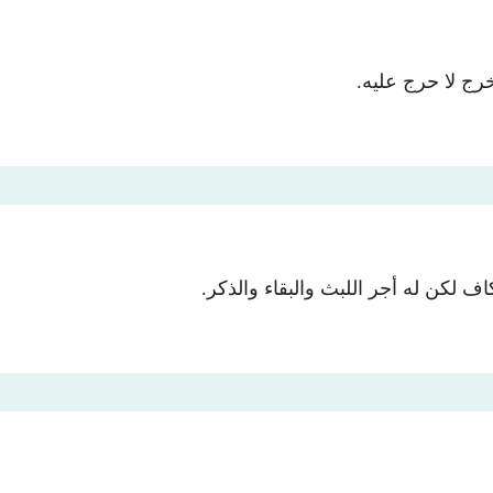
رج لا حرج عليه.
كاف لكن له أجر اللبث والبقاء والذكر.