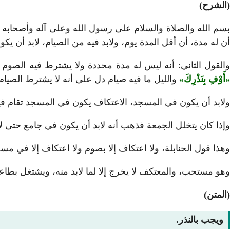
(الشرح)
بسم الله والصلاة والسلام على رسول الله وعلى آله وأصحابه أ
أن له مدة، أن أقل المدة يوم، ولابد فيه من الصيام، لابد أن 
القول الثاني: أنه ليس له مدة محددة ولا يشترط فيه الصو
أَوْفِ بِنَذْرِكَ
والليل ما فيه صيام دل على أنه لا يشترط الصيام
ولابد أن يكون في المسجد، الاعتكاف يكون في المسجد تقام في
وإذا كان يتخلل الجمعة فذهب أنه لابد أن يكون في جامع حتى لا
وهذا قول الحنابلة، ولا اعتكاف إلا بصوم ولا اعتكاف إلا في مسج
وهو مستحب، والمعتكف لا يخرج إلا لما لابد منه، ويشتغل بطاع
(المتن)
ويجب بالنذر.