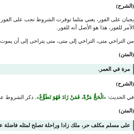
(الشرح)
يجبان على الفور، يعني مثلما توفرت الشروط تجب على الفور، 
الأمر للفور، هذا هو الأصل أنه للفور.
من التراخي متى، التراخي إلى متى، متى يتراخى إلى أن يموت
(المتن)
مرة في العمر.
(الشرح)
في الحديث:
الْحَجُّ مَرَّةً، فَمَنْ زَادَ فَهُوَ تَطَوُّعٌ
. ذكر الشروط عن
(المتن)
على مسلم مكلف حر، ملك زادا وراحلة تصلح لمثله فاضلة عن