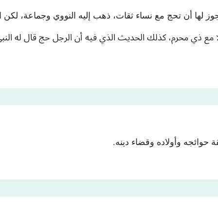
وز لها أن تحج مع نساء ثقات، ذهب إليه النووي وجماعة، لكن ا
 إلا مع ذي محرم، كذلك الحديث الذي فيه أن الرجل حج قال له ال
 حوائجه وأولاده وقضاء دينه.