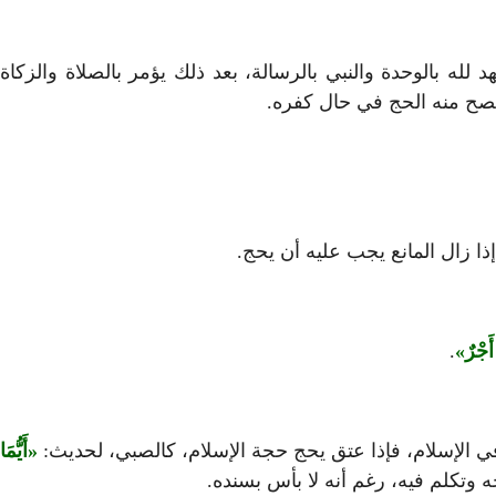
له بالوحدة والنبي بالرسالة، بعد ذلك يؤمر بالصلاة والزكاة
يصح منه الحج في حال كفره.
ذا زال المانع يجب عليه أن يحج.
أَجْرٌ
.
في الإسلام، فإذا عتق يحج حجة الإسلام، كالصبي، لحديث:
أَيُّمَا
 وتكلم فيه، رغم أنه لا بأس بسنده.