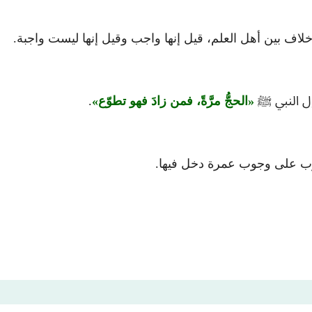
 خلاف بين أهل العلم، قيل إنها واجب وقيل إنها ليست واجبة.
قول النبي ﷺ
الحجُّ مرَّةً، فمن زادَ فهو تطوّع
.
وجوب على وجوب عمرة دخل فيها.