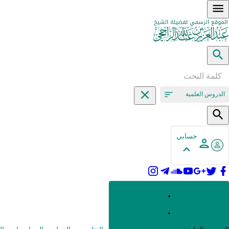
الدروس العلمية
حسابي
القرآن وعلومه
الحديث وعلومه