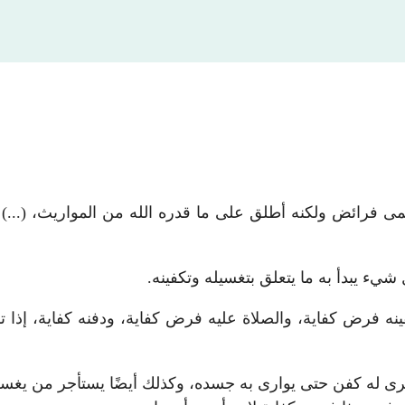
سمى فرائض ولكنه أطلق على ما قدره الله من المواريث، (.
شيء يبدأ به ما يتعلق بتغسيله وتكفينه.
فرض كفاية، والصلاة عليه فرض كفاية، ودفنه كفاية، إذا ترك 
رى له كفن حتى يوارى به جسده، وكذلك أيضًا يستأجر من يغسله إ