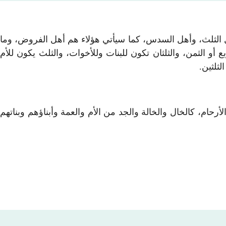
ل الثلث، وأهل السدس، كما سيأتي هؤلاء هم أهل الفروض، وما
و الثمن، والثلثان تكون للبنات وللأخوات، والثلث يكون للأم
لثلثين.
ام، كالخال والخالة والجد من الأم والعمة وأبناؤهم وبناتهم