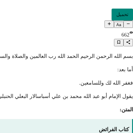
تحميل
Aa
662
بسم الله الرحمن الرحيم الحمد الله رب العالمين والصلاة والسل
أما بعد:
فغفر الله لك وللسامعين.
يقول الإمام أبو عبد الله محمد بن علي أسباسالار البعلي الحنب
المتن:
كتاب الفرائض