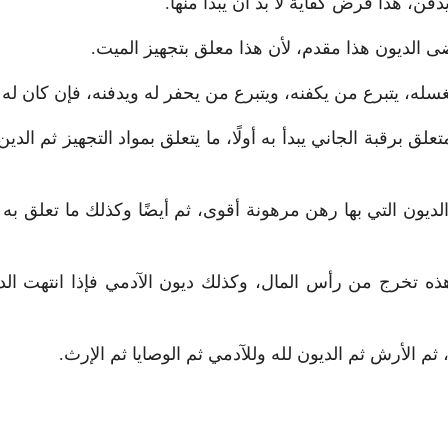
ن، هذا فرض كفاية لا بد أن يبدأ منها.
ضى الديون هذا مقدم، لأن هذا معلق بتجهيز الميت.
له، يتبرع من يكفنه، ويتبرع من يحفر له ويدفنه، فإن كان له 
ق برقبة الجاني يبدأ به أولًا، ما يتعلق بمواد التجهيز ثم الد
يون التي بها رهن مرهونة أقوى، ثم أيضًا وكذلك ما تعلق به ب
هذه تخرج من رأس المال، وكذلك ديون الآدمي فإذا انتهت الد
 ثم الأرش ثم الديون لله وللآدمي ثم الوصايا ثم الإرث.