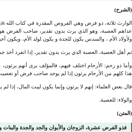
(الشرح)
لوارث ثلاثة، ذو فرض وهي الفروض المقدرة في كتاب الله

،
عداهم العصبة، وهو الذي يرث بدون تقدير، صاحب الفرض هو الذي
ولأولاد الأم ، والسدس يكون للجدة و يكون لولد الأم، ويكون أحيانًا
ثم أهل العصبة، العصبة الذي يرث بدون تقدير، إذا انفرد أخذ ج
وأما ذو رحم: الأرحام اختلف فيهم، فالمؤلف يرى أنهم يرثون، 
هذا كلهم من الأرحام يرثون إذا لم يوجد صاحب فرض أو تعصيب
قال بعض العلماء: إنهم لا يرثون وإنما يكون لبيت المال، إذا 
والولاء: للعصبة.
(المتن)
فذو الفرض عشرة، الزوجان والأبوان والجد والجدة والبنات وبن