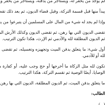
لم يوجد من يحفر له، ويستأجر من يدفنه، ويستأجر من يحفر ويدف
يبدأ منها قبل قسمة التركة، وقبل قضاء الديون، ثم بعد ذلك تق
وإذا لم يجد له شيء من المال على المسلمين أن يتبرعوا من يغس
تقضى الديون التي بها رهن، ثم تقضى الديون وكذلك الأرش المتعل
ثم الديون المطلقة لله والآدمي ثم الإرث، هكذا تكون الترتيب.
أول شيء: ما يتعلق بدفن الميت وتجهيزه وتغسيله، ثم تقضى الد
لله أو للآدمي.
تكون لله مثل الزكاة ما أخرجها أو حج وجب عليه، أو كفارة 
الوصايا، أيضًا الوصية ثم تقسم التركة، هكذا الترتيب.
ما يتعلق بدفن الميت، ثم الديون المطلقة، الديون التي بها رهن،
الطالب:
(...)