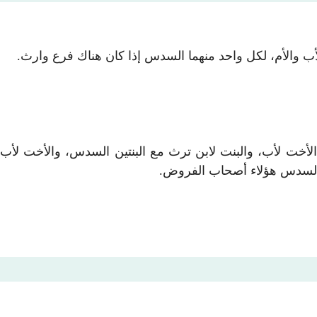
الأب والأم، لكل واحد منهما السدس إذا كان هناك فرع وارث.
 الأخت لأب، والبنت لابن ترث مع البنتين السدس، والأخت لأب
له السدس هؤلاء أصحاب الفروض.