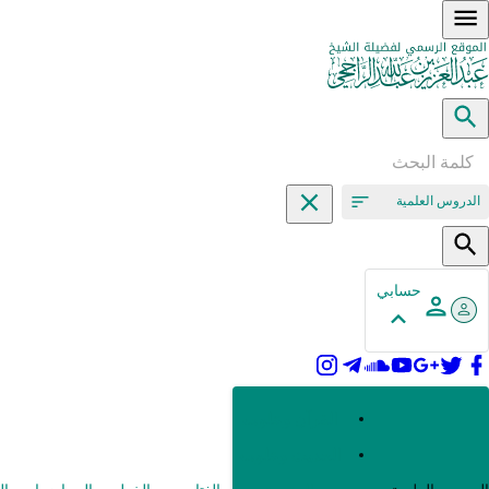
الدروس العلمية
حسابي
القرآن وعلومه
الحديث وعلومه