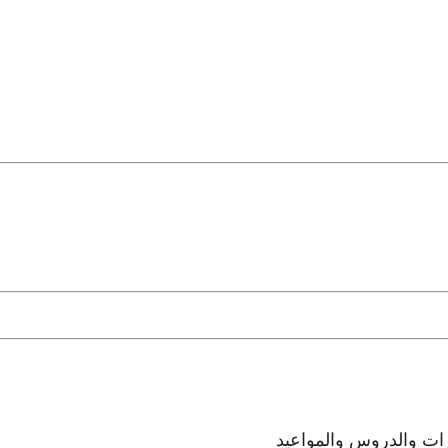
رات والدروس والمواعيد