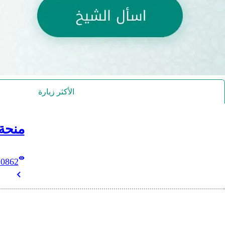
الأكثر زيارة
منحة
10862