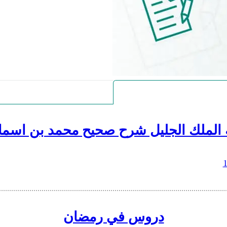
 الملك الجليل شرح صحيح محمد بن اسما
دروس في رمضان