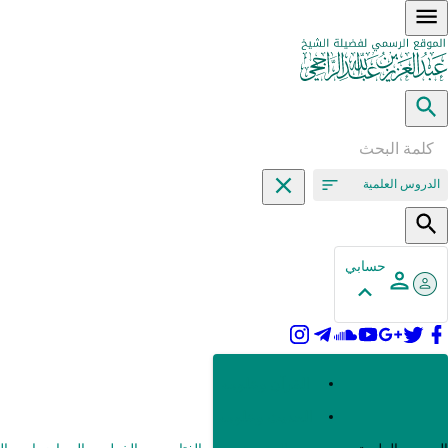
الدروس العلمية
حسابي
القرآن وعلومه
الحديث وعلومه