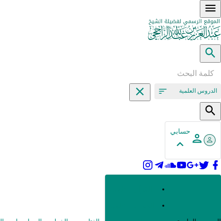
الدروس العلمية
حسابي
القرآن وعلومه
الحديث وعلومه