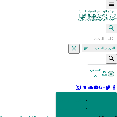
الدروس العلمية
حسابي
القرآن وعلومه
الحديث وعلومه