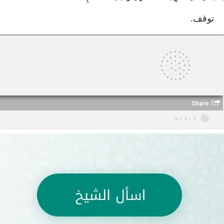
توقف.