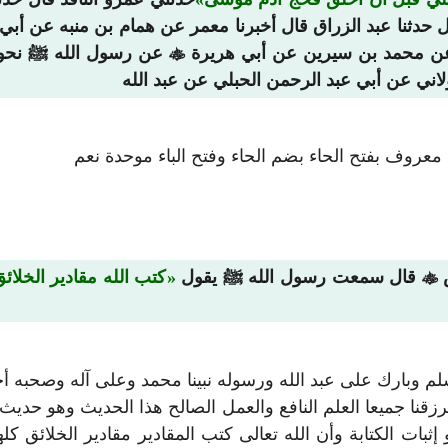
ل حدثنا عبد الزراق قال أخبرنا معمر عن همام بن منبه عن أبي
 عن محمد بن سيرين عن أبي هريرة

عن رسول الله ﷺ نحو حد
اني عن أبي عبد الرحمن الحبلي عن عبد الله
معروف بفتح الحاء بضم الحاء وفتح الباء موحدة نعم
ص

قال سمعت رسول الله ﷺ يقول
كتب الله مقادير الخلا
لم وبارك على عبد الله ورسوله نبينا محمد وعلى آله وصحبه أج
 يرزقنا جميعا العلم النافع والعمل الصالح هذا الحديث وهو حد
إثبات الكتابة وأن الله تعالى كتب المقادير مقادير الخلائق ك