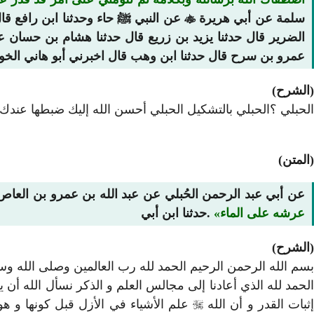
سلمة عن أبي هريرة

عن النبي ﷺ حاء وحدثنا ابن رافع قا
الضرير قال حدثنا يزيد بن زريع قال حدثنا هشام بن حسان
عمرو بن سرح قال حدثنا ابن وهب قال اخبرني أبو هاني الخول
(الشرح)
الحبلي ؟الحبلي بالتشكيل الحبلي أحسن الله إليك ضبطها عندك 
(المتن)
عن أبي عبد الرحمن الحُبلي عن عبد الله بن عمرو بن العا
عرشه على الماء
.حدثنا ابن أبي
(الشرح)
بسم الله الرحمن الرحيم الحمد لله رب العالمين وصلى الله وس
الحمد لله الذي أعادنا إلى مجالس العلم و الذكر نسأل الله أن
ثبات القدر و أن الله

علم الأشياء في الأزل قبل كونها و هو 