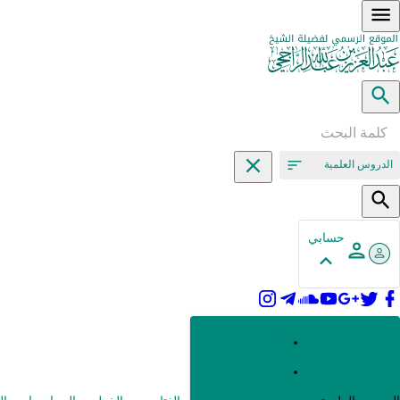
الدروس العلمية
حسابي
القرآن وعلومه
الحديث وعلومه