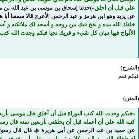
علي قبل أن أخلق
)حدثنا إسحاق بن موسى بن عبد الله بن م
عن يزيد وهو ابن هرمز و عبد الرحمن الأعرج قالا سمعنا أبا 
الألواح فيها تبيان كل شيء و قربك نجيا فبكم وجدت الله كت
(الشرح)
فبكم نعم
(المتن)
فبكم وجدت الله كتب التوراة قبل أن أخلق قال موسى بأرب
كتبه الله علي أن أعمله قبل أن يخلقني بأربعين سنة قال 
عن حميد بن عبد الرحمن عن أبي هريرة

قال قال رسول
اصطفاك الله برسالته وبكلامه ثم تلومني على أمر قد قدر