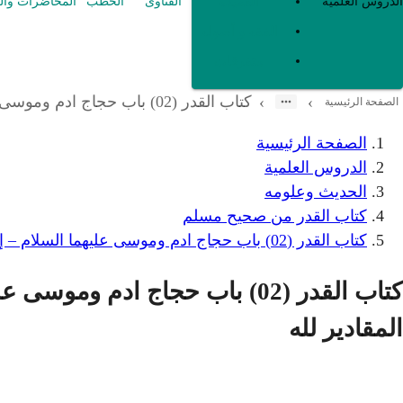
العقيدة
الدروس العلمية
الفتاوى
الخطب
المحاضرات وال
الفقه و أصوله
متفرقات
كتاب القدر (02) باب حجاج ادم وموسى عليهما السلام – إلى باب في الأمر بالقوة وترك العجز والاستعانة بالله وتفويض المقادير لله
›
›
الصفحة الرئيسية
الصفحة الرئيسية
الدروس العلمية
الحديث وعلومه
كتاب القدر من صحيح مسلم
كتاب القدر (02) باب حجاج ادم وموسى عليهما السلام – إلى باب في الأمر بالقوة وترك العجز والاستعانة بالله وتفويض المقادير لله
كتاب القدر (02) باب حجاج ادم 
المقادير لله