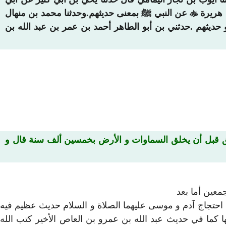
 هريرة

عن النبي ﷺ بمعنى حديثهم.وحدثنا محمد بن منهال
يثهم .حدثني بن أبو الطاهر أحمد بن عمر بن عبد الله بن
ئق قبل أن يخلق السماوات و الأرض بخمسين ألف سنة قال و
معين أما بعد
يث احتجاج آدم و موسى عليهما الصلاة و السلام حديث عظيم فيه
لها كما في حديث عبد الله بن عمرو بن العاص الأخير كتب الله