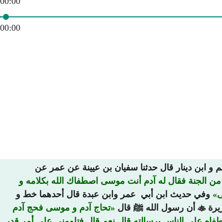
00:00
00:00
م و ابن دينار قال حدثنا سفيان بن عيينة عن عمر عن
 من الجنة فقال له آدم أنت موسى اصطفاك الله بكلامه و
ى
وفي حديث ابن أبي عمر وابن عبدة قال أحدهما خط و
ريرة

أن رسول الله ﷺ قال
تحاج آدم و موسى فحج آدم
اه على الناس برسالته قال نعم قال فتلومني على أمر قدر