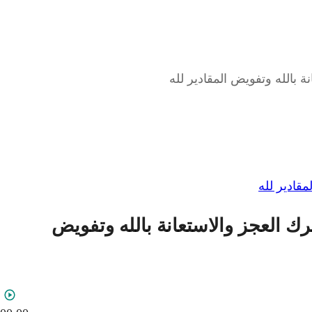
ة وترك العجز والاستعانة بالله وتفويض