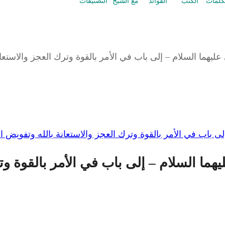
كلمات
الكتب
الفوائد
مع الشيخ
التصنيفات
وموسى عليهما السلام – إلى باب في الأمر بالقو