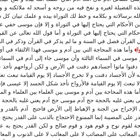
ذه الفضيلة لغيره و نفخ فيه من روحه و أسجد له ملائكته و
لله برسالاته و بكلامه و خط لك التوراة بيده و علمك تبيان 
من الأحكام التي يحتاج إليها في التوراة و إلا فإن موسى خفي
التي يحتاج إليها في التوراة و أما قول الله تعالى عن القرآن 
 القرآن فصل في السنة و ما لم يذكر في القرآن وذكر في السن
ا
وأما هذه المحاجة التي بين آدم و موسى فهذا الالتقاء في 
و موسى في السماء الثالثة وأن موسى جاء إلى آدم في السماء 
ياء دفنوا ماتوا أجسادهم دفنت في الأرض و لكن أرواحهم تأخ
ه لأن الأجساد دفنت و لا تخرج الأجساد إلا يوم القيامة تبعث ت
 لا تبعث إلا يوم القيامة فالأرواح تأخذ شكل الجسد إلا عيسى
ا هذه المحاجة بين آدم و موسى بين العلماء بين العلماء و الم
 يعني غلبه بالحجة حج آدم موسى حج آدم يعني غلبه بالحجة
 الإخراج من الجنة و الإهباط إلى الأرض فاحتج آدم بالقدر 
القدر على المصيبة إنما الممنوع الاحتجاج بالذنب على القدر يح
 لقوم نوح و قوم هود و قوم صالح و لكن القدر يحتج به عل
ى المعائب على المصائب لا على المعائب لا على الذنوب و الم