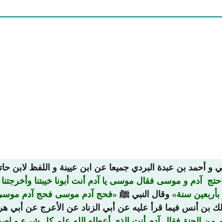
 و أحمد بن عبدة البردي جميعا عن ابن عيينة و اللفظ لابن حات
حتج آدم و موسى فقال موسى يا آدم أنت أبونا خيبتنا وأخرجتنا
بأربعين سنة
وقال النبي ﷺ
فحج آدم موسى فحج آدم موس
لك بن أنس فيما قرأ عليه عن أبي الزناد عن الأعرج عن أبي ه
من الجنة فقال آدم أنت الذي أعطاه الله علم كل شيء و اصطف