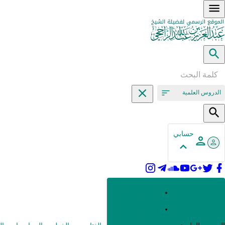
الدروس العلمية
حسابي
القرآن وعلومه
الحديث وعلومه