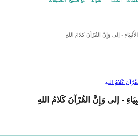
كلمات
الكتب
الفوائد
مع الشيخ
التصنيفات