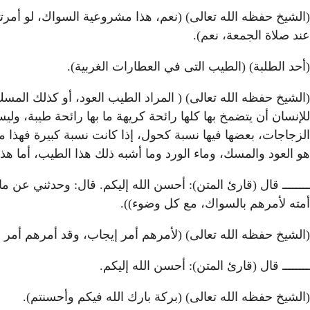
(الشيخ حفظه الله تعالى) (نعم، هذا مشروعية السواك، لو أمرت
عند صلاة الجمعة، نعم).
(أحد الطلبة) (الطيب التى في العطارات الغربية).
(الشيخ حفظه الله تعالى) ( المراد الطيب العود، أو كذلك المس
للإنسان أن يتضمخ بها كلها رائحة كريهة ما بها رائحة طيبة،
الزجاجات، بعضها فيها نسبة كحول، إذا كانت نسبة كبيرة فهذا 
هو العود والمسك، وماء الورد وما أشبه ذلك هذا الطيب، أما هذه
ــــــــ قال (قارئ المتن): أحسن الله إليكم. قال: وحدثني ع
أمته لأمرهم بالسواك، مع كل وضوء)).
(الشيخ حفظه الله تعالى) (لأمرهم أمر إيجاب، وقد أمرهم أمر ا
ــــــــ قال (قارئ المتن): أحسن الله إليكم.
(الشيخ حفظه الله تعالى) (بركة بارك الله فيكم وأحسنتم).