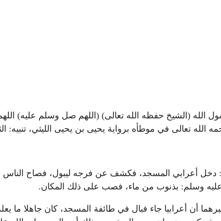
ل الله (الشيخ حفظه الله تعالى) (اللهم صل وسلم عليه) اللهم
ه الله تعالى في موطأه برواية يحيى بن يحيى الليثي، تنبيه: الث
ال: دخل أعرابي المسجد، فكشف عن فرجه ليبول، فصاح الناس ب
ه عليه وسلم: بذنوب من ماء، فصب على ذلك المكان.
هما أن أعرابيا جاء فبال في طائفة المسجد، كان جاهلا ما يعل