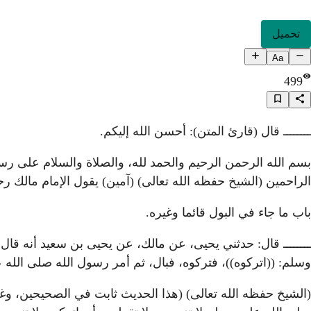
تحميل
Aa
499
ــــــــ قال (قارئ المتن): أحسن الله إليكم.
بسم الله الرحمن الرحيم والحمد لله، والصلاة والسلام على رسو
الراحمين (الشيخ حفظه الله تعالى) (آمين) يقول الإمام مالك رحم
باب ما جاء في البول قائما وغيره.
ــــــــ قال: حدثني يحيى، عن مالك، عن يحيى بن سعيد أنه ق
وسلم: ((اتركوه))، فتركوه، فبال، ثم أمر رسول الله صلى الل
(الشيخ حفظه الله تعالى) (هذا الحديث ثابت في الصحيحين، وغير