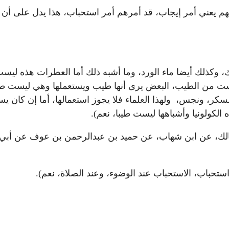
هم يعني أمر إيجاب، قد أمرهم أمر استحباب، هذا يدل على أن 
ك، وكذلك أيضا ماء الورد، وما أشبه ذلك أما العطرات هذه ليس
 وليست من الطيب، البعض يرى أنها طيب ويستعملها وهي ليست ط
مسكر، ونجس، ولهذا العلماء فلا يجوز استعمالها، أما إن كان
 الكولونيا وأشباهها ليست طيبا، نعم).
ن مالك، عن ابن شهاب، عن حميد بن عبدالرحمن بن عوف عن أبي 
ستحباب، الاستحباب عند الوضوء، وعند الصلاة، نعم).