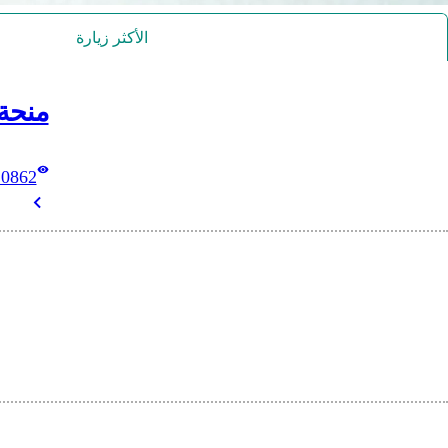
الأكثر زيارة
منحة
10862