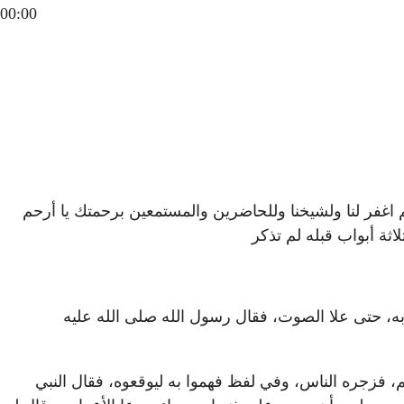
00:00
 اغفر لنا ولشيخنا وللحاضرين والمستمعين برحمتك يا أرحم
لاثة أبواب قبله لم تذكر
ه، حتى علا الصوت، فقال رسول الله صلى الله عليه
م، فزجره الناس، وفي لفظ فهموا به ليوقعوه، فقال النبي