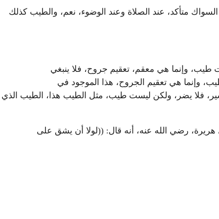
السواك متأكد، عند الصلاة وعند الوضوء، نعم، والطيب كذلك
ت طيب، وإنما هي معقم، تعقيم جروح، فلا ينبغي
يب، وإنما هي تعقيم الجروح، هذا الموجود في
 يسير، فلا يضر، ولكن ليست طيب، مثل الطيب هذا، الطيب الذي
هريرة، رضي الله عنه، أنه قال: ((لولا أن يشق على