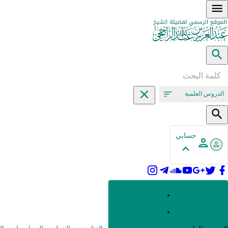
الدروس العلمية
حسابي
القرآن وعلومه
الحديث وعلومه