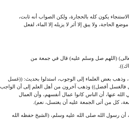
 الاستنجاء يكون كله بالحجارة، ولكن الصواب أنه ثابت،
الحاجة، ولا يبق إلا أثر لا يزيله إلا الماء، لفعل
تعالى) (اللهم صل وسلم عليه) قال في جمعة من
اك)).
، وذهب بعض العلماء إلى الوجوب، استدلوا بحديث: ((غسل
ل فالغسل أفضل)) وذهب آخرون من أهل العلم إلى أن الواجب
له عنها، أن الناس كانوا عمال أنفسهم، وأن العمال
لجمعة، كل من أتى الجمعة عليه أن يغتسل، نعم).
ه، أن رسول الله صلى الله عليه وسلم، (الشيخ حفظه الله