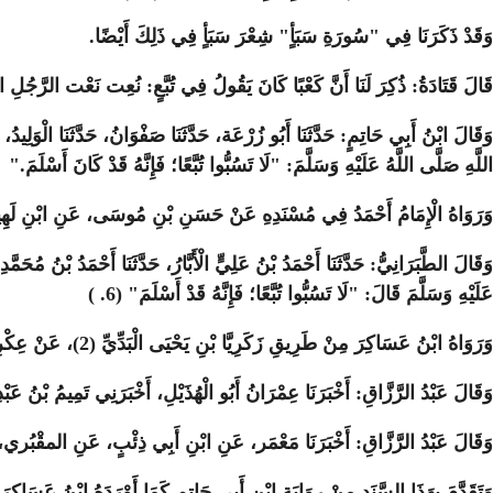
وَقَدْ ذَكَرَنَا فِي "سُورَةِ سَبَأٍ" شِعْرَ سَبَأٍ فِي ذَلِكَ أَيْضًا
.
قَالَ قَتَادَةُ: ذُكِرَ لَنَا أَنَّ كَعْبًا كَانَ يَقُولُ فِي تُبَّعٍ: نُعِت نَعْت الرَّجُلِ الصّ
وَقَالَ ابْنُ أَبِي حَاتِمٍ: حَدَّثَنَا أَبُو زُرْعَة، حَدَّثَنَا صَفْوَانُ، حَدَّثَنَا الْو
اللَّهِ صَلَّى اللَّهُ عَلَيْهِ وَسَلَّمَ: "لَا تَسُبُّوا تُبَّعًا؛ فَإِنَّهُ قَدْ كَانَ أَسْلَمَ
".
وَرَوَاهُ الْإِمَامُ أَحْمَدُ فِي مُسْنَدِهِ عَنْ حَسَنِ بْنِ مُوسَى، عَنِ ابْنِ لَهِي
وَقَالَ الطَّبَرَانِيُّ: حَدَّثَنَا أَحْمَدُ بْنُ عَلِيٍّ الْأَبَّارُ، حَدَّثَنَا أَحْمَدُ
عَلَيْهِ وَسَلَّمَ قَالَ: "لَا تَسُبُّوا تُبَّعًا؛ فَإِنَّهُ قَدْ أَسْلَمَ" (6
( .
وَرَوَاهُ ابْنُ عَسَاكِرَ مِنْ طَرِيقِ زَكَرِيَّا بْنِ يَحْيَى الْبَدِّيِّ (2)، عَنْ عِكْرِمَةَ، عَنِ ابْنِ عَبَّاسٍ مَوْقُوفًا
وَقَالَ عَبْدُ الرَّزَّاقِ: أَخْبَرَنَا عِمْرَانُ أَبُو الْهُذَيْلِ، أَخْبَرَنِي تَمِيمُ بْنُ عَبْدِ الر
وَقَالَ عَبْدُ الرَّزَّاقِ: أَخْبَرَنَا مَعْمَر، عَنِ ابْنِ أَبِي ذِئْبٍ، عَنِ المقْبُري، ع
وَتَقَدَّمَ بِهَذَا السَّنَدِ مِنْ رِوَايَةِ ابْنِ أَبِي حَاتِمٍ كَمَا أَوْرَدَهُ ابْنُ عَسَاكِرَ: "لَا أَدْرِي تُبَّع كَا