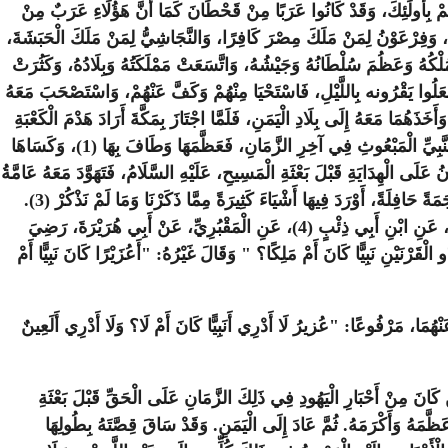
ُمْ بِأُولَئِكَ، وَقَدْ كَانُوا عَرَبًا مِنْ قَحْطَانَ كَمَا أَنَّ هَؤُلَاءِ عَرَبٌ مِنْ
َ، وَفِرْعَوْنُ لِمَنْ مَلَكَ مِصْرَ كَافِرًا، وَالنَّجَاشِيُّ لِمَنْ مَلَكَ الْحَبَشَةَ،
لِكَ مِنْ أَعْلَامِ الْأَجْنَاسِ. وَلَكِنِ اتَّفَقَ أَنَّ بَعْضَ تَبَابِعَتِهِمْ خَرَجَ مِنَ الْيَمَنِ وَسَارَ فِي الْبِلَادِ حَتَّى وَصَلَ إِلَى سَمَرْقَنْدَ، وَاشْتَدَّ (6) مُلْكُهُ وَعَظُمَ سُلْطَانُهُ وَجَيْشُهُ، وَاتَّسَعَتْ مَمْلَكَتُهُ وَبِلَادُهُ، وَكَثُرَتْ
ارِ، وَجَعَلُوا يَقْرُونه بِاللَّيْلِ، فَاسْتَحْيَا مِنْهُمْ وَكَفَّ عَنْهُمْ، وَاسْتَصْحَبَ مَعَهُ
خَذَهُمَا مَعَهُ إِلَى بِلَادِ الْيَمَنِ، فَلَمَّا اجْتَازَ بِمَكَّةَ أَرَادَ هَدْمَ الْكَعْبَةِ
فَنَهَيَاهُ [عَنْ ذَلِكَ] (7) أَيْضًا، وَأَخْبَرَاهُ بِعَظَمَةِ هَذَا الْبَيْتِ، وَأَنَّهُ مِنْ بِنَايَةِ إِبْرَاهِيمَ الْخَلِيلِ وَأَنَّهُ سَيَكُونُ لَهُ شَأْنٌ عَظِيمٌ عَلَى يدي ذَلِكَ النَّبِيِّ الْمَبْعُوثِ فِي آخِرِ الزَّمَانِ، فَعَظَّمَهَا وَطَافَ بِهَا (1)، وَكَسَاهَا
 عَلَى الْهِدَايَةِ قَبْلَ بَعْثَةِ الْمَسِيحِ، عَلَيْهِ السَّلَامُ، فَتَهَوَّدَ مَعَهُ عَامَّةُ
أَهْلِ الْيَمَنِ. وَقَدْ ذَكَرَ الْقِصَّةَ بِطُولِهَا الْإِمَامُ مُحَمَّدُ بْنُ إِسْحَاقَ فِي كِتَابِهِ السِّيرَةُ (2) وَقَدْ تَرْجَمَهُ الْحَافِظُ ابْنُ عَسَاكِرَ فِي تَارِيخِهِ تَرْجَمَةً حَافِلَةً، أَوْرَدَ فِيهَا أَشْيَاءَ كَثِيرَةً مِمَّا ذَكَرْنَا وَمَا لَمْ نَذْكُرْ (3).
وَذَكَرَ أَنَّهُ مَلَكَ دِمَشْقَ، وَأَنَّهُ كَانَ إِذَا اسْتَعْرَضَ الْخَيْلَ صُفَّت لَهُ مِنْ دِمَشْقَ إِلَى الْيَمَنِ، ثُمَّ سَاقَ مِنْ طَرِيقِ عَبْدِ الرَّزَّاقِ، عَنْ مَعْمَرٍ، عَنِ ابْنِ أَبِي ذِئْبٍ (4)، عَنِ الْمَقْبُرِيِّ، عَنْ أَبِي هُرَيْرَةَ، رَضِيَ
دْرِي الْحُدُودُ طَهَّارَةٌ لِأَهْلِهَا أَمْ لَا؟ وَلَا أَدْرِي تُبَّعٌ لَعِينًا (5) كَانَ أَمْ لَا؟ وَلَا أَدْرِي ذُو الْقَرْنَيْنِ نَبِيًّا كَانَ أَمْ مَلِكًا؟ " وَقَالَ غَيْرُهُ: "أَعُزَيْرًا كَانَ نَبِيًّا أَمْ
، رَضِيَ اللَّهُ عَنْهُمَا، مَرْفُوعًا: "عُزيرُ لَا أَدْرِي أَنَبِيًّا كَانَ أَمْ لَا؟ وَلَا أَدْرِي أَلَعِينٌ
عْنَتِهِ، كَمَا سَيَأْتِي. وَكَأَنَّهُ -وَاللَّهُ أَعْلَمُ-كَانَ كَافِرًا ثُمَّ أَسْلَمَ وَتَابَعَ دِينَ الْكَلِيمِ (10) عَلَى يَدَيْ مَنْ كَانَ مِنْ أَحْبَارِ الْيَهُودِ فِي ذَلِكَ الزَّمَانِ عَلَى الْحَقِّ قَبْلَ بَعْثَةِ
َّمَهُ وَأَكْرَمَهُ. ثُمَّ عَادَ إِلَى الْيَمَنِ. وَقَدْ سَاقَ قِصَّتَهُ بِطُولِهَا