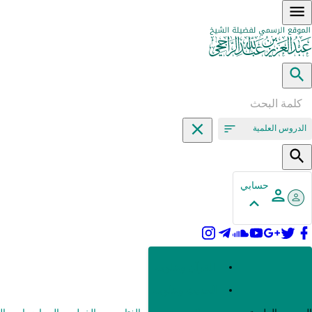
الدروس العلمية
حسابي
القرآن وعلومه
الحديث وعلومه