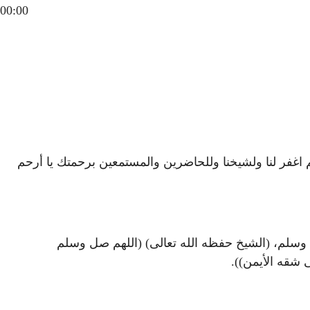
00:00
 اغفر لنا ولشيخنا وللحاضرين والمستمعين برحمتك يا أرحم
ه وسلم، (الشيخ حفظه الله تعالى) (اللهم صل وسلم
ى شقه الأيمن)).