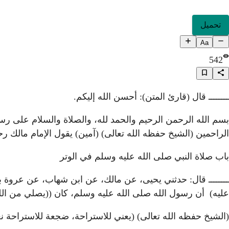
تحميل
Aa
542
ــــــــ قال (قارئ المتن): أحسن الله إليكم.
بسم الله الرحمن الرحيم والحمد لله، والصلاة والسلام على رسو
الراحمين (الشيخ حفظه الله تعالى) (آمين) يقول الإمام مالك ر
باب صلاة النبي صلى الله عليه وسلم في الوتر
ــــــــ قال: حدثني يحيى، عن مالك، عن ابن شهاب، عن عروة ب
عليه) أن رسول الله صلى الله عليه وسلم، كان ((يصلي من ال
(الشيخ حفظه الله تعالى) (يعني للاستراحة، ضجعة للاستراحة 