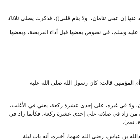
عنها إن عيني تنامان، ولا ينام قلبي))، فذكرت يصلي ثلاثا).
الله عليه وسلم، في نصوص بعضها قبل أداء الفريضة، وبعضها
أم المؤمنين قالت: كان رسول الله صلى الله عليه
ن، ولا في غيره، على إحدى عشرة ركعة، يعني في الأغلب،
ن من زاد في صلاته على إحدى عشرة ركعة، فكأنما زاد في
، نعم).
له بن عباس، رضي الله عنهما، أخبره، أنه بات ليلة