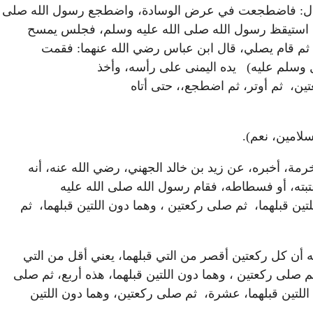
ته، قال: فاضطجعت في عرض الوسادة، واضطجع رسول الله صلى
ليل، استيقظ رسول الله صلى الله عليه وسلم، فجلس يمسح
 ثم قام يصلي، قال ابن عباس رضي الله عنهما: فقمت
 وسلم عليه) يده اليمنى على رأسه، وأخذ
تين، ثم أوتر، ثم اضطجع،، حتى أتاه
بسلامين، نعم).
خرمة، أخبره، عن زيد بن خالد الجهني، رضي الله عنه، أنه
تبته، أو فسطاطه، فقام رسول الله صلى الله عليه
ين قبلهما، ثم صلى ركعتين ، وهما دون اللتين قبلهما، ثم
يه أن كل ركعتين أقصر من التي قبلهما، يعني أقل من التي
ثم صلى ركعتين ، وهما دون اللتين قبلهما، هذه أربع، ثم صلى
اللتين قبلهما، عشرة، ثم صلى ركعتين، وهما دون اللتين