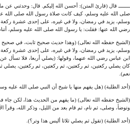
ــــــــ قال (قارئ المتن): أحسن الله إليكم. قال: وحدثني ع
صلى الله عليه وسلم، كيف كانت صلاة رسول الله صلى الله عل
وسلم، يزيد في رمضان، ولا في غيره، على إحدى عشرة ركعة، 
رضي الله عنها: فقلت: يا رسول الله صلى الله عليه وسلم، أتنام
وسلم، يزيد في رمضان، ولا في غيره، على إحدى عشرة ركعة، يعن
ابن عباس رضي الله عنهما، وقولها: (يصلي أربعا، فلا تسأل ع
كان يصلي ركعتين، ثم ركعتين، ثم ركعتين، ثم ركعتين، يصلي ث
نعم).
(أحد الطلبة) (هل يفهم منها يا شيخ أن النبي صلى الله عليه وس
(الشيخ حفظه الله تعالى) (ما يفهم من الحديث هذا، لكن جاء ف
وتوضأ، وصلى، ثم نام، ثم قام بعد من الليل، وذكر الله، وقرأ ا
(أحد الطلبة) (تقول ثم يصلي ثلاثا أليس هذا وتر؟).