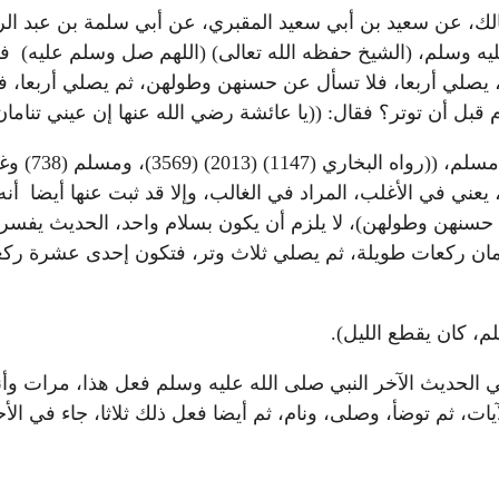
ن مالك، عن سعيد بن أبي سعيد المقبري، عن أبي سلمة بن عبد ا
يه وسلم، (الشيخ حفظه الله تعالى) (اللهم صل وسلم عليه) ف
يصلي أربعا، فلا تسأل عن حسنهن وطولهن، ثم يصلي أربعا، ف
 قبل أن توتر؟ فقال: ((يا عائشة رضي الله عنها إن عيني تنامان
(الشيخ حفظه
ي في الأغلب، المراد في الغالب، وإلا قد ثبت عنها أيضا أنه
ن حسنهن وطولهن)، لا يلزم أن يكون بسلام واحد، الحديث يفسر
مان ركعات طويلة، ثم يصلي ثلاث وتر، فتكون إحدى عشرة ركعة
لم، كان يقطع الليل).
ي الحديث الآخر النبي صلى الله عليه وسلم فعل هذا، مرات وأن
لآيات، ثم توضأ، وصلى، ونام، ثم أيضا فعل ذلك ثلاثا، جاء في ا