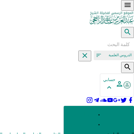
الدروس العلمية
حسابي
القرآن وعلومه
الحديث وعلومه