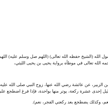
ل الله (الشيخ حفظه الله تعالى) (اللهم صل وسلم عليه) اللهم
حمه الله تعالى في موطأه برواية يحيى بن يحيى الليثي،
ن الزبير، عن عائشة رضي الله عنها، زوج النبي صلى الله علي
ليل إحدى عشرة ركعة، يوتر منها بواحدة، فإذا فرغ اضطجع عل
نعم، وكذلك يضطجع بعد ركعتي الفجر، نعم).