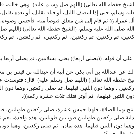
، (الشيخ حفظه الله تعالى) (اللهم صل وسلم عليه) وهي خال
عليه وسلم، حتى إذا انتصف الليل، أو قبله بقليل، أو بعده بق
ة آل عمران)) ثم قام إلى شن معلق فتوضأ منه، فأحسن وضوءه،
 صلى الله عليه وسلم، (الشيخ حفظه الله تعالى) (اللهم صل
كعتين، ثم ركعتين، ثم ركعتين، ثم ركعتين، ثم ركعتين، ثم ركع
على أن قوله: ((يصلي أربعا)) يعني: بسلامين، ثم يصلي أربعا 
مالك عن عبدالله بن أبي بكر، عن أبيه أن عبدالله بن قيس بن م
لشيخ حفظه الله تعالى) (اللهم صل وسلم عليه) قال: فتوسدت ع
ين ، وهما دون اللتين قبلهما، ثم صلى ركعتين، وهما دون اللت
ون اللتين قبلهما، ثم أوتر فتلك ثلاث عشرة ركعة)).
 يفتتح بهما الصلاة، فلهذا خمس عشرة، صلى ركعتين طويلتين، ف
لبداية صلى ركعتين طويلتين طويلتين طويلتين، هذه واحدة، نعم 
هما دون اللتين قبلهما، هذه ثمان، ثم صلى ركعتين، وهما دون 
يش قال فيه؟).