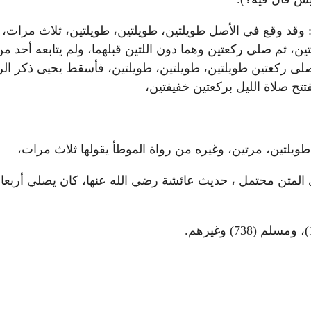
ر: وقد وقع في الأصل طويلتين، طويلتين، طويلتين، ثلاث مرات، 
، ثم صلى ركعتين وهما دون اللتين قبلهما، ولم يتابعه أحد م
لى ركعتين طويلتين، طويلتين، طويلتين، فأسقط يحيى ذكر الر
تتح صلاة الليل بركعتين خفيفتين،
، طويلتين، مرتين، وغيره من رواة الموطأ يقولها ثلاث مرات،
ي المتن محتمل ، حديث عائشة رضي الله عنها، كان يصلي أرب