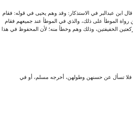
قال ابن عبدالبر في الاستذكار: وقد وهم يحيى في قوله: فقام
ن رواة الموطأ على ذلك، والذي في الموطأ عند جميعهم فقام
كعتين الخفيفتين، وذلك وهم وخطأ منه؛ لأن المحفوظ في هذا
عا فلا تسأل عن حسنهن وطولهن، أخرجه مسلم، أو في