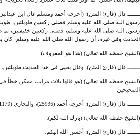
ــــــــ قال (قارئ المتن): (أخرجه أحمد ومسلم قال ابن عبدالب
رسول الله صلى الله عليه وسلم فصلى ركعتين طويلتين، طويلتين
رسول الله صلى الله عليه وسلم، فصلى ركعتين خفيفتين، ثم ص
الحديث وفي غيره، أن رسول الله صلى الله عليه وسلم، كان يف
(الشيخ حفظه الله تعالى) (هذا هو المعروف).
ــــــــ قال (قارئ المتن): وقال يحيى في هذا الحديث طويلتين
(الشيخ حفظه الله تعالى) (هو قالها ثلاث مرات، ممكن خطأ ف
الصحيحين
ــــــــ قال (قارئ المتن): أخرجه أحمد (25936)، والبخاري (1170)، ومسلم (738) وغيرهم.
(الشيخ حفظه الله تعالى) (بارك الله لكم).
ــــــــ قال (قارئ المتن): أحسن الله إليكم.