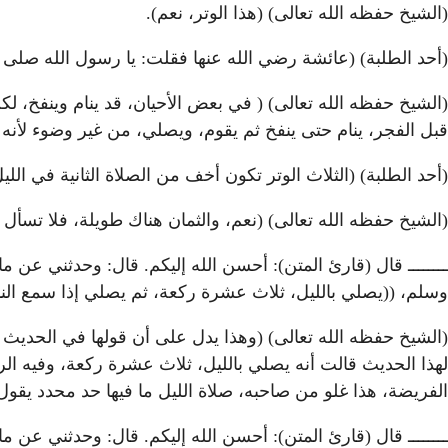
(الشيخ حفظه الله تعالى) (هذا الوتر، نعم).
(أحد الطلبة) (عائشة رضي الله عنها فقلت: يا رسول الله صلى ال
(الشيخ حفظه الله تعالى) ( في بعض الأحيان، قد ينام وينفخ، لك
قبل الفجر، ينام حتى ينفخ ثم يقوم، ويصلي، من غير وضوء لأنه تن
(أحد الطلبة) (الثلاث الوتر تكون أخف من الصلاة الثانية في اللي
(الشيخ حفظه الله تعالى) (نعم، والثمان هناك طويلة، فلا تسأ
ــــــــ قال (قارئ المتن): أحسن الله إليكم. قال: وحدثني عن
وسلم، ((يصلي بالليل، ثلاث عشرة ركعة، ثم يصلي إذا سمع الند
(الشيخ حفظه الله تعالى) (وهذا يدل على أن قولها في الحديث
لهذا الحديث قالت أنه يصلي بالليل، ثلاث عشرة ركعة، وفيه ا
الفريضة، هذا غلو من صاحبه، صلاة الليل ما فيها حد محدد يقول
ــــــــ قال (قارئ المتن): أحسن الله إليكم. قال: وحدثني عن