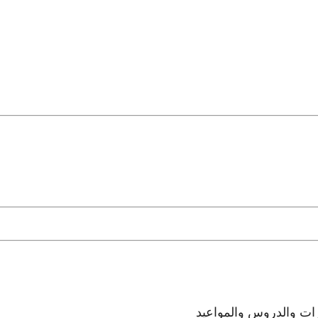
رات والدروس والمواعيد