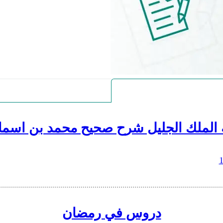
 الملك الجليل شرح صحيح محمد بن اسما
دروس في رمضان