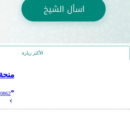
الأكثر زيارة
منحة
10862