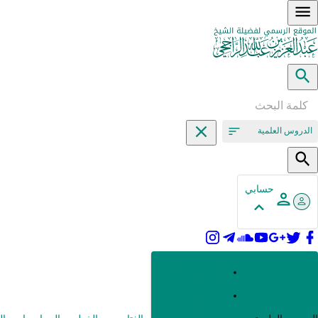
الدروس العلمية
حسابي
القرآن وعلومه
الحديث وعلومه