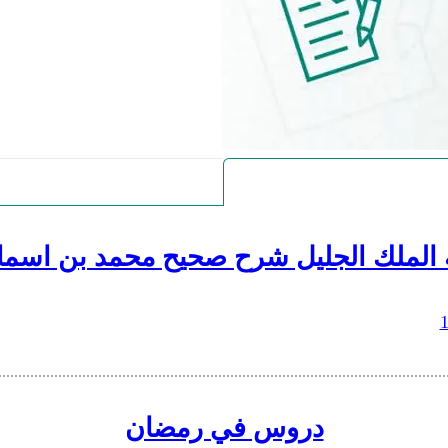
 الملك الجليل شرح صحيح محمد بن اسما
دروس في رمضان