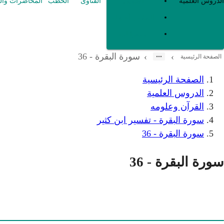
العقيدة
الدروس العلمية
الفتاوى
الخطب
المحاضرات وال
الفقه و أصوله
متفرقات
سورة البقرة - 36
›
›
الصفحة الرئيسية
الصفحة الرئيسية
الدروس العلمية
القرآن وعلومه
سورة البقرة - تفسير ابن كثير
سورة البقرة - 36
سورة البقرة - 36