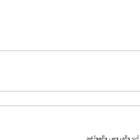
رات والدروس والمواعيد