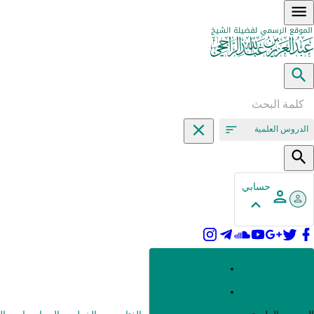
الدروس العلمية
حسابي
القرآن وعلومه
الحديث وعلومه