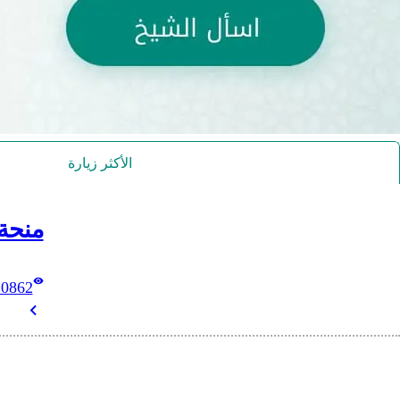
الأكثر زيارة
منحة
10862