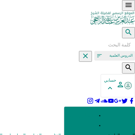
الدروس العلمية
حسابي
القرآن وعلومه
الحديث وعلومه