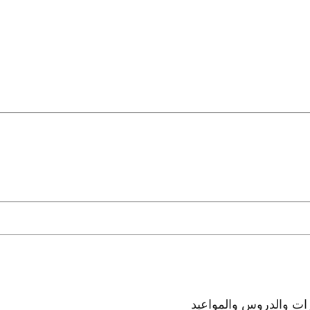
رات والدروس والمواعيد