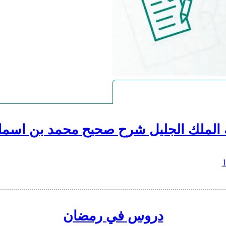
 الملك الجليل شرح صحيح محمد بن اسما
دروس في رمضان