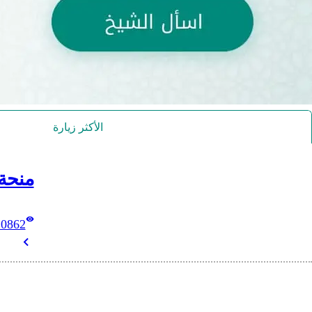
الأكثر زيارة
منحة
10862