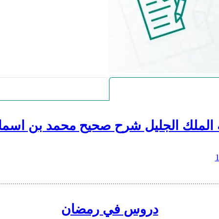
 الملك الجليل شرح صحيح محمد بن اسما
دروس في رمضان