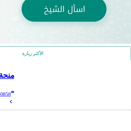
الأكثر زيارة
منحة
10858