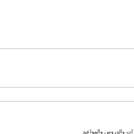
رات والدروس والمواعيد