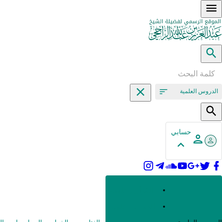
الدروس العلمية
حسابي
القرآن وعلومه
الحديث وعلومه