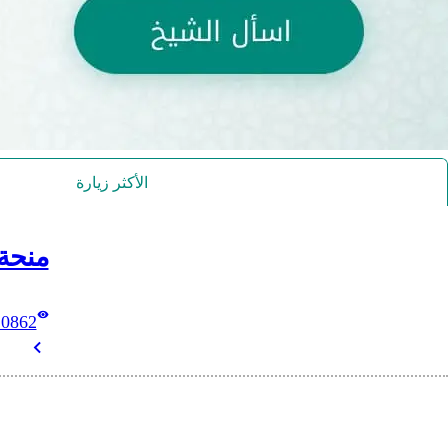
الأكثر زيارة
منحة
10862