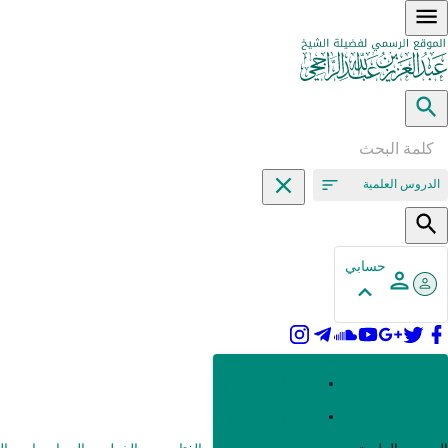
الدروس العلمية
حسابي
القرآن وعلومه
الحديث وعلومه