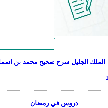
 الملك الجليل شرح صحيح محمد بن اسما
دروس في رمضان