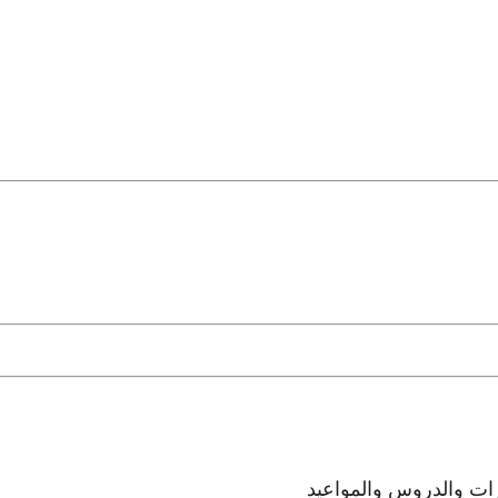
رات والدروس والمواعيد