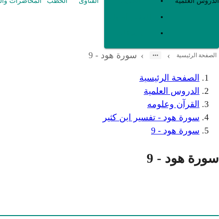
العقيدة
الدروس العلمية
الفتاوى
الخطب
المحاضرات وال
الفقه و أصوله
متفرقات
سورة هود - 9
›
›
الصفحة الرئيسية
الصفحة الرئيسية
الدروس العلمية
القرآن وعلومه
سورة هود - تفسير ابن كثير
سورة هود - 9
سورة هود - 9