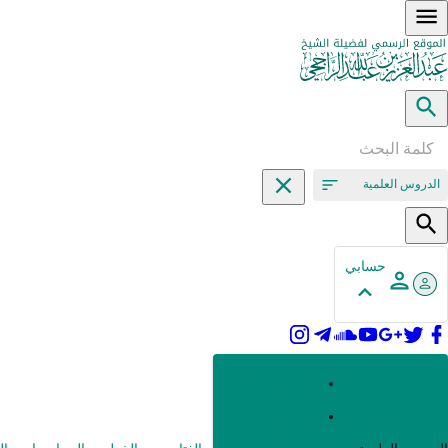
الدروس العلمية
حسابي
القرآن وعلومه
الحديث وعلومه