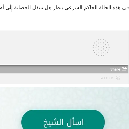
في هَذِه الحالة الحاكم الشرعي ينظر هل تنتقل الحضانة إِلَى أم 