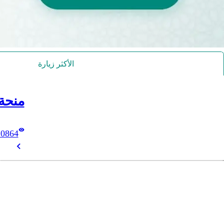
الأكثر زيارة
منحة
10864