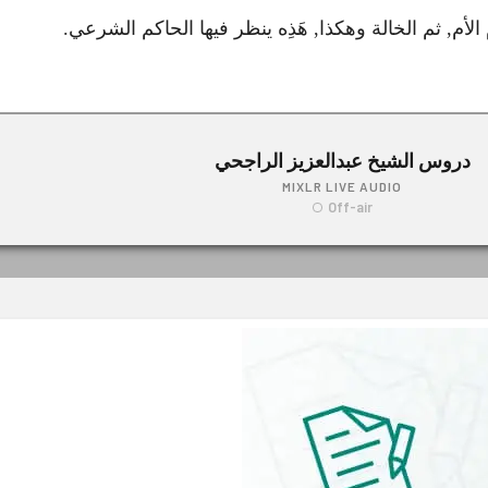
الأم, ثم الخالة وهكذا, هَذِه ينظر فيها الحاكم الشرعي.