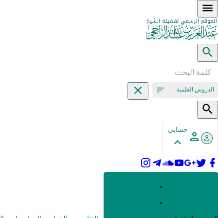
الدروس العلمية
حسابي
القرآن وعلومه
الحديث وعلومه