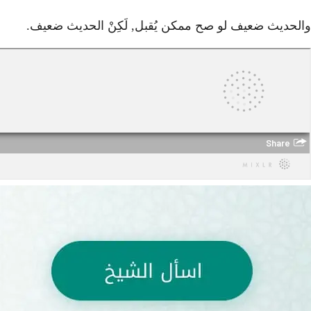
والحديث ضعيف لو صح ممكن يُقبل, لَكِنْ الحديث ضعيف.