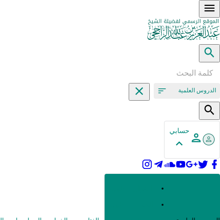
الدروس العلمية
حسابي
القرآن وعلومه
الحديث وعلومه