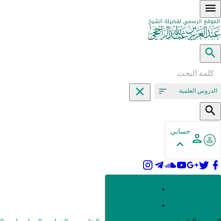
الدروس العلمية
حسابي
القرآن وعلومه
الحديث وعلومه