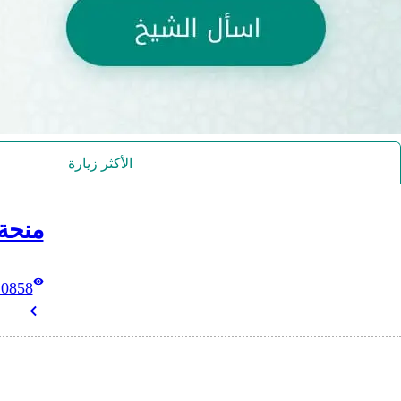
الأكثر زيارة
منحة
10858