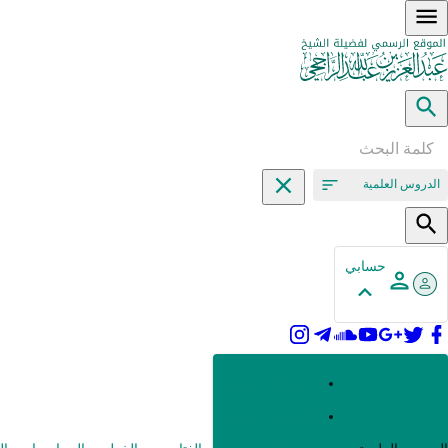
الدروس العلمية
حسابي
القرآن وعلومه
الحديث وعلومه