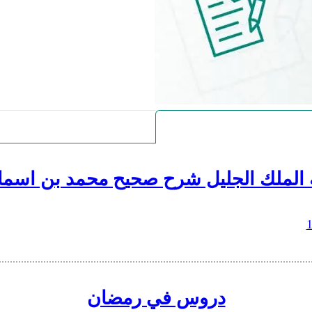
 الملك الجليل شرح صحيح محمد بن اسما
دروس في رمضان