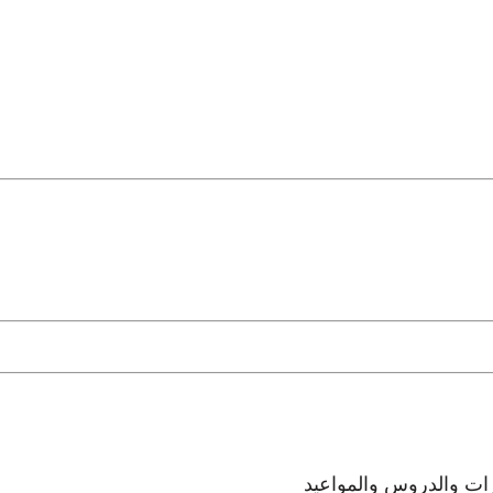
رات والدروس والمواعيد