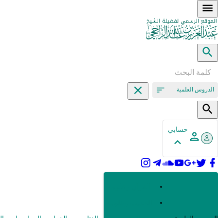
الدروس العلمية
حسابي
القرآن وعلومه
الحديث وعلومه