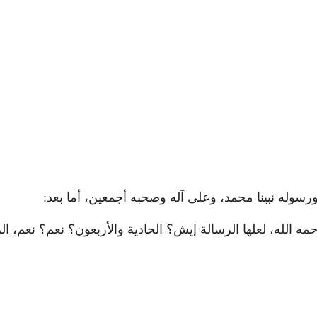
رسوله نبينا محمد، وعلى آله وصحبه أجمعين، أما بعد:
ه الله، لعلها الرسالة إيش؟ الحادية والأربعون؟ نعم؟ نعم، الر