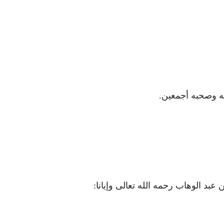
له وصحبه أجمعين.
عبد الوهاب رحمه الله تعالى وإيانا: