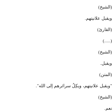
(الشيخ)
ويقبل علانيتهم.
(القارئ)
(.....)
(الشيخ)
ويقبل.
(المتن)
"ويقبل علانيتهم، ويكِلُ سرائرهم إلى الله".
(الشيخ)
نعم.