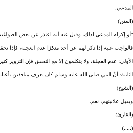
المدعي.
(المتن)
"أو إكرام المدعي لذلك، وقيل عنه أنه اعتذر عن بعض الطواغيت، وهذه مسألةٌ ج
فالواجب عليه إذا ذكر لهم عن أحد منكرًا عدم العجلة، فإذا تح
الأولى: عدم العجلة، ولا يتكلمون إلا مع التحقق فإن التزوير كثير
الثانية: أنَّ النبي صلى الله عليه وسلم كان يعرف منافقين بأعيان
(الشيخ)
ويقبل علانيتهم، نعم.
(القارئ)
(.....)