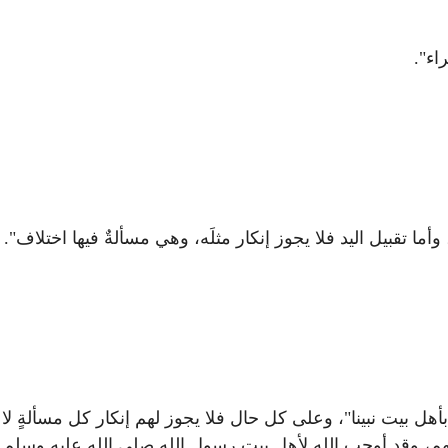
اء".
أما تقبيل اليد فلا يجوز إنكار مثلَه، وهي مسألةٌ فيها اختلاف".
بأهل بيت نبينا"، وعلى كل حال فلا يجوز لهم إنكار كل مسألةٍ لا
رفهم، وقد أوجب الله لأهل بيت رسول الله صلى الله عليه وسلم