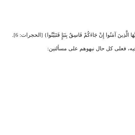
 إِنْ جَاءَكُمْ فَاسِقٌ بِنَبَإٍ فَتَبَيَّنُوا} [الحجرات: 6].
 فيه، فعلى كل حال نبهوهم على مسألتين: