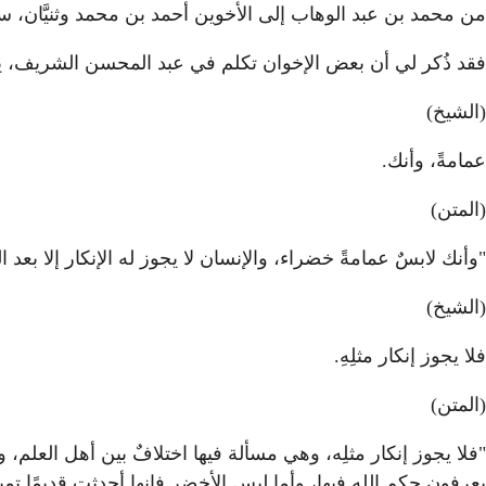
من محمد بن عبد الوهاب إلى الأخوين أحمد بن محمد وثنيَّان، سل
فقد ذُكر لي أن بعض الإخوان تكلم في عبد المحسن الشريف، يق
(الشيخ)
عمامةً، وأنك.
(المتن)
"وأنك لابسٌ عمامةً خضراء، والإنسان لا يجوز له الإنكار إلا بعد ا
(الشيخ)
فلا يجوز إنكار مثلِهِ.
(المتن)
"فلا يجوز إنكار مثلِه، وهي مسألة فيها اختلافٌ بين أهل العلم، و
يعرفون حكم الله فيها، وأما لبس الأخضر فإنها أحدثت قديمًا تم