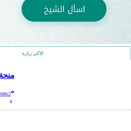
الأكثر زيارة
منحة
10862