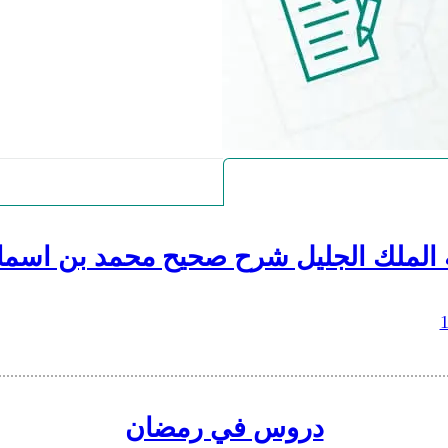
 الملك الجليل شرح صحيح محمد بن اسما
دروس في رمضان