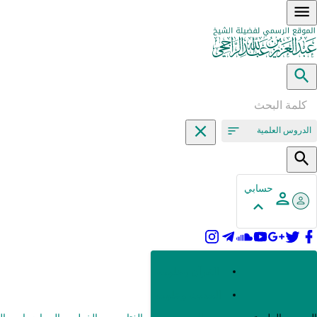
الدروس العلمية
حسابي
القرآن وعلومه
الحديث وعلومه