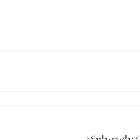
رات والدروس والمواعيد