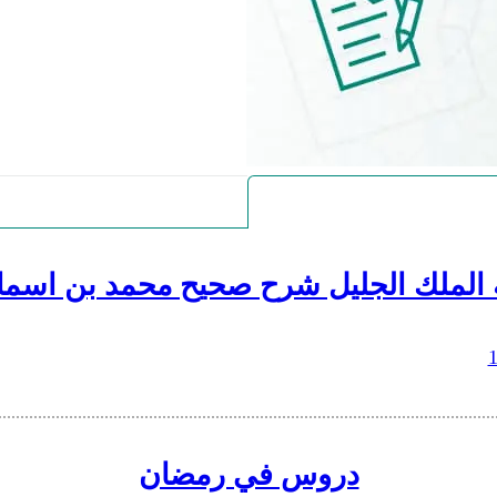
 الملك الجليل شرح صحيح محمد بن اسما
دروس في رمضان