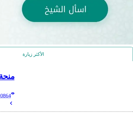
الأكثر زيارة
منحة
10864