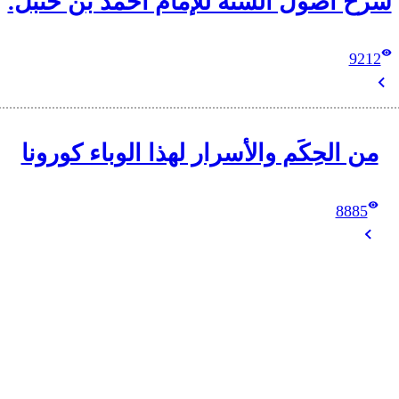
شرح أصول السنة للإمام أحمد بن حنبل.
9212
من الحِكَم والأسرار لهذا الوباء كورونا
8885