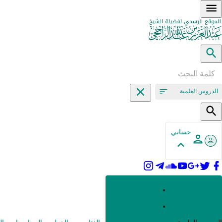
الدروس العلمية
حسابي
القرآن وعلومه
الحديث وعلومه