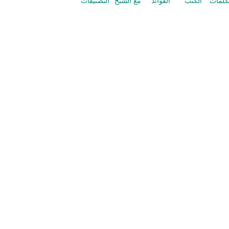
كلمات
الكتب
الفوائد
مع الشيخ
التصنيفات