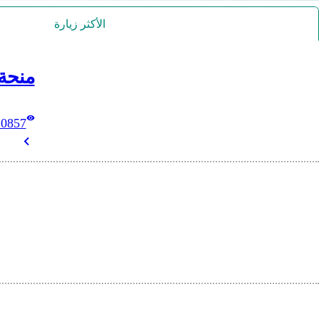
الأكثر زيارة
منحة
10857