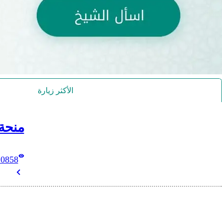
الأكثر زيارة
منحة
10858