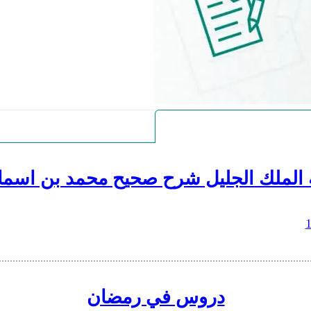
 الملك الجليل شرح صحيح محمد بن اسما
دروس في رمضان