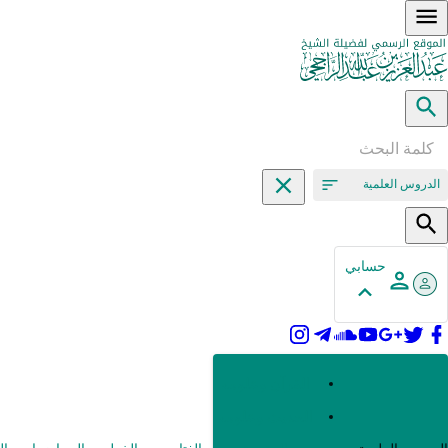
الدروس العلمية
حسابي
القرآن وعلومه
الحديث وعلومه