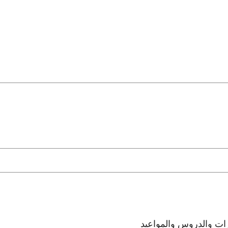
رات والدروس والمواعيد