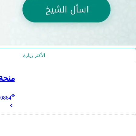
الأكثر زيارة
منحة
10864