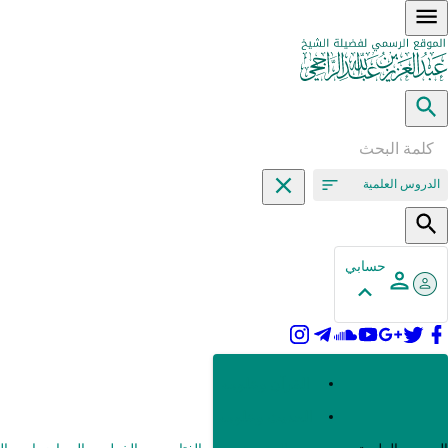
الدروس العلمية
حسابي
القرآن وعلومه
الحديث وعلومه