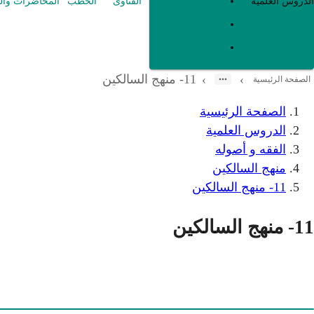
العقيدة
الدروس العلمية
الفتاوى
الخطب
المحاضرات وال
الفقه و أصوله
متفرقات
11- منهج السالكين
›
›
الصفحة الرئيسية
الصفحة الرئيسية
الدروس العلمية
الفقه و أصوله
منهج السالكين
11- منهج السالكين
11- منهج السالكين