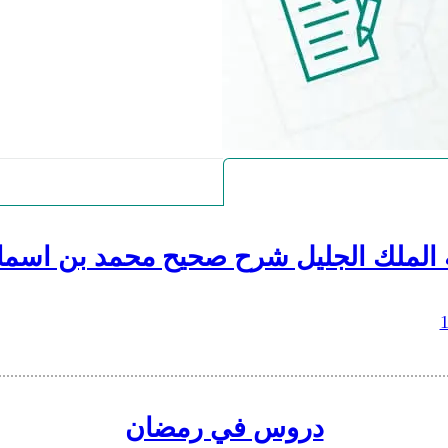
 الملك الجليل شرح صحيح محمد بن اسما
دروس في رمضان