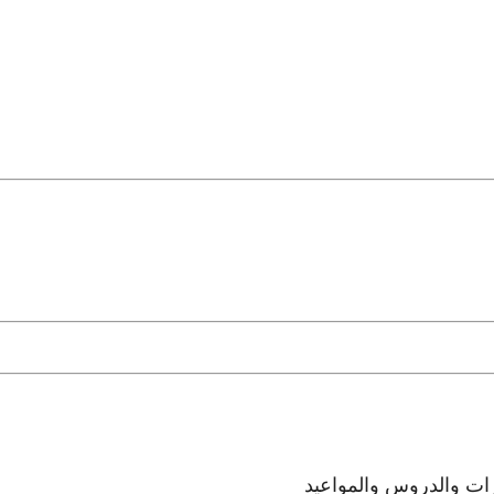
رات والدروس والمواعيد