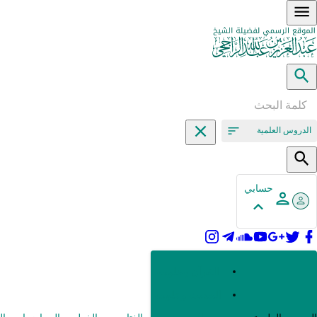
الدروس العلمية
حسابي
القرآن وعلومه
الحديث وعلومه