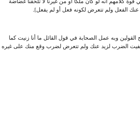
ل في قوة كلامهم أنه لو كان ملكا أو من غيرنا لا تلحقنا غضاضة
ت عنك الفعل ولم تتعرض لكونه فعل أو لم يفعل].
لقولين وبه عمل الصحابة في قول القائل ما أنا زنيت كما
د نفيت الضرب لزيد عنك ولم تتعرض لضرب وقع منك على غيره