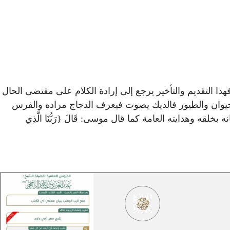
ذا التقديم والتأخير يرجع إلى إرادة الكلام على مقتضى الحال
الحيوان والطيور فالديك يصوت فيعرف الدجاج مراده والفرس
 وهدايته العامة كما قال موسى: قَالَ {رَبُّنَا الَّذِي