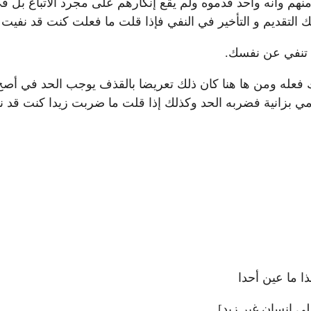
را وأنه منهم وأنه واحد قدموه ولم يقع إنكارهم على مجرد الاتباع ب
كذلك التقديم و التأخير في النفي فإذا قلت ما فعلت كنت قد نفي
ن تنفي عن نفسك.
 فعله ومن ها هنا كان ذلك تعريضا بالقذف يوجب الحد في أصح ا
 أمي بزانية فضربه الحد وكذلك إذا قلت ما ضربت زيدا كنت ق
ا ما عين أحدا
ى إنسان غير زيد].