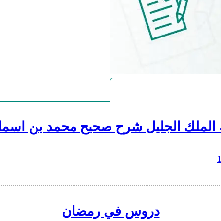
 الملك الجليل شرح صحيح محمد بن اسما
دروس في رمضان