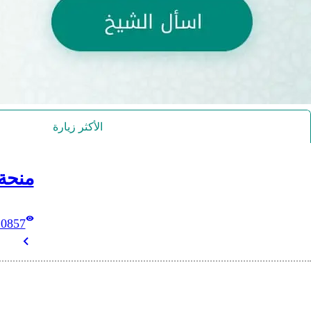
الأكثر زيارة
منحة
10857