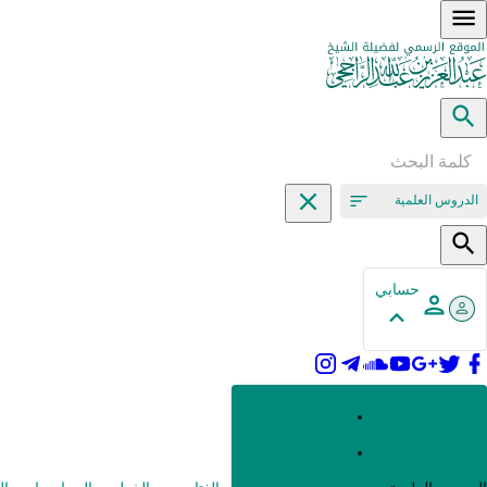
الدروس العلمية
حسابي
القرآن وعلومه
الحديث وعلومه