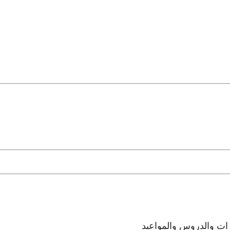
رات والدروس والمواعيد