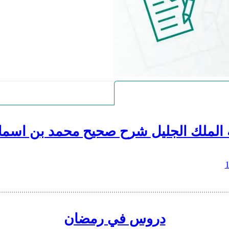
 الملك الجليل شرح صحيح محمد بن اسما
دروس في رمضان