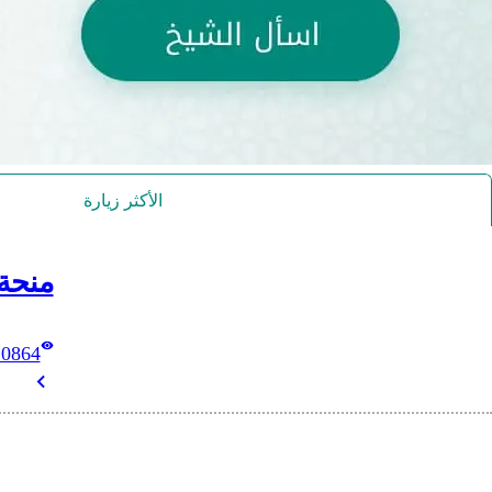
الأكثر زيارة
منحة
10864