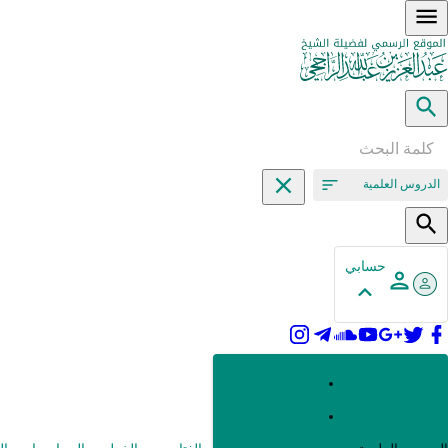
الدروس العلمية
حسابي
القرآن وعلومه
الحديث وعلومه