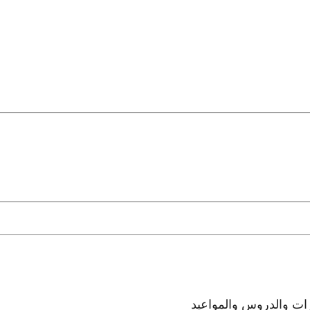
رات والدروس والمواعيد