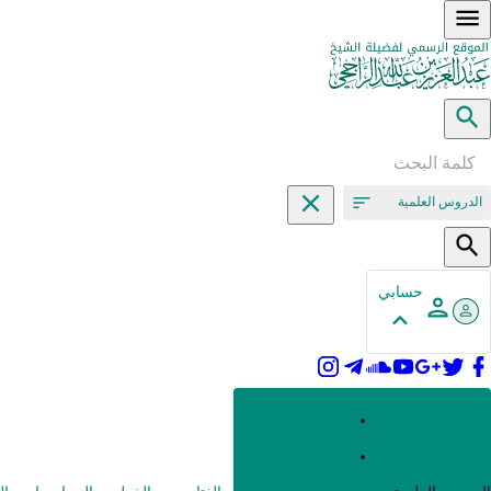
الدروس العلمية
حسابي
القرآن وعلومه
الحديث وعلومه