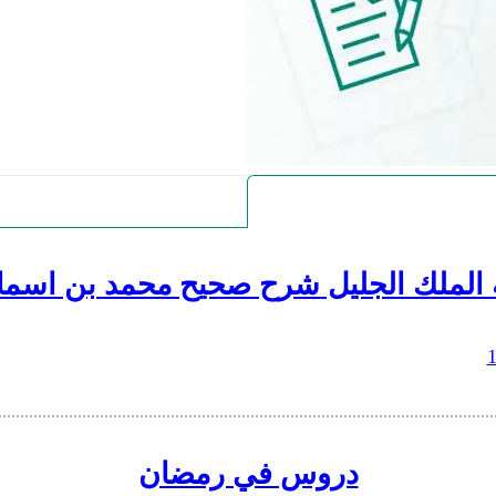
 الملك الجليل شرح صحيح محمد بن اسما
دروس في رمضان