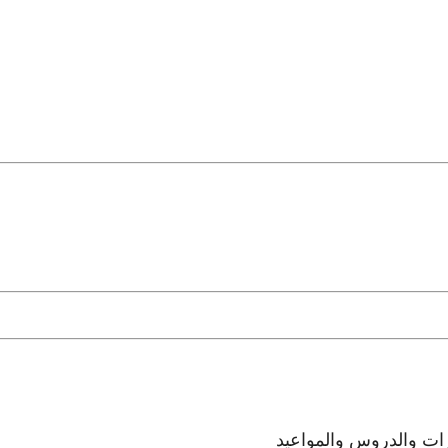
رات والدروس والمواعيد