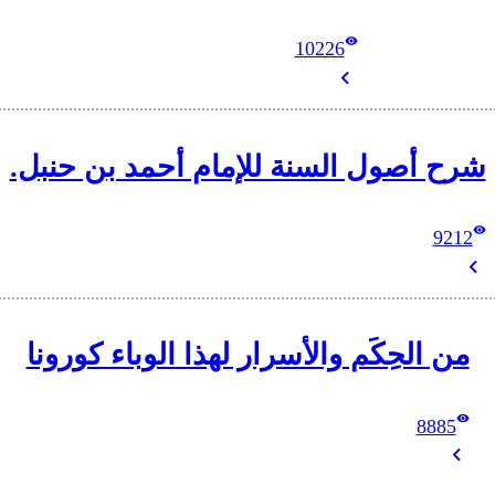
10226
شرح أصول السنة للإمام أحمد بن حنبل.
9212
من الحِكَم والأسرار لهذا الوباء كورونا
8885