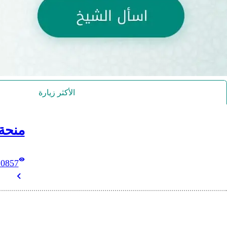
الأكثر زيارة
منحة
10857