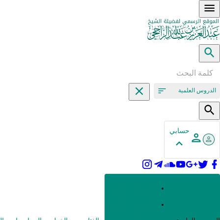
الدروس العلمية
حسابي
القرآن وعلومه
الحديث وعلومه