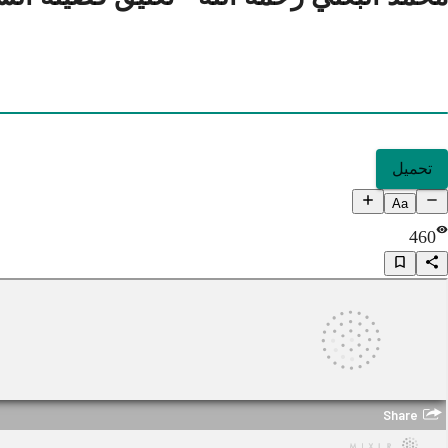
تحميل
Aa
460