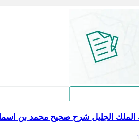
 الملك الجليل شرح صحيح محمد بن اسما