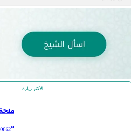
الأكثر زيارة
منحة
10862