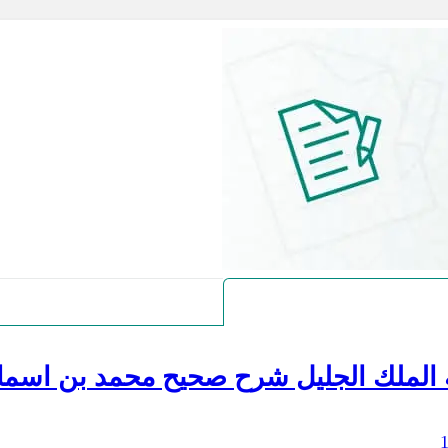
 الملك الجليل شرح صحيح محمد بن اسما