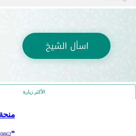
الأكثر زيارة
منحة
10862