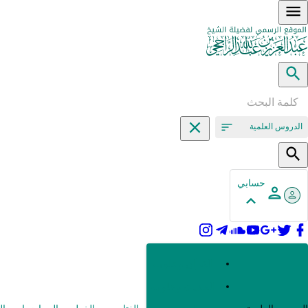
الدروس العلمية
حسابي
القرآن وعلومه
الحديث وعلومه