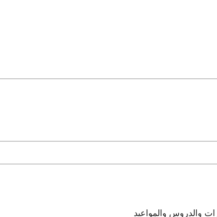
رات والدروس والمواعيد