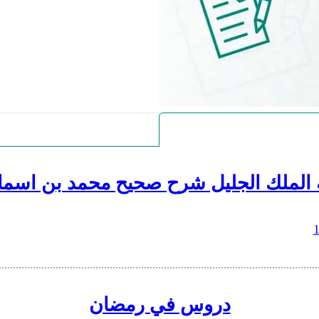
 الملك الجليل شرح صحيح محمد بن اسما
دروس في رمضان