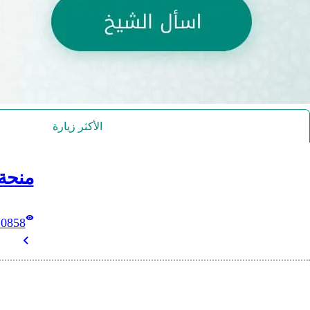
الأكثر زيارة
منحة
10858