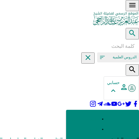
الدروس العلمية
حسابي
القرآن وعلومه
الحديث وعلومه