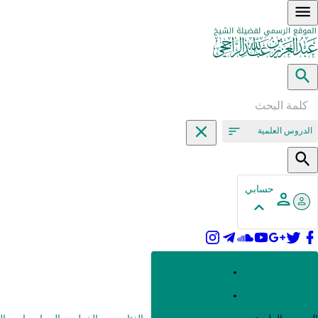
الدروس العلمية
حسابي
القرآن وعلومه
الحديث وعلومه