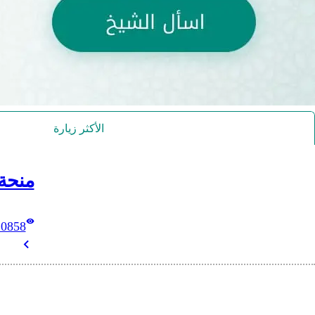
الأكثر زيارة
منحة
10858