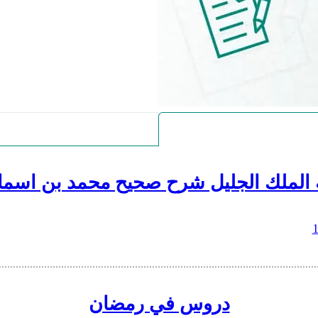
 الملك الجليل شرح صحيح محمد بن اسما
دروس في رمضان