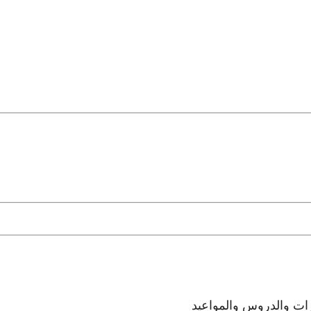
رات والدروس والمواعيد