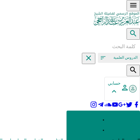
الدروس العلمية
حسابي
القرآن وعلومه
الحديث وعلومه