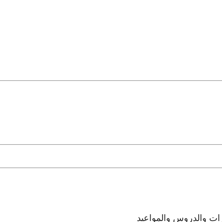
رات والدروس والمواعيد