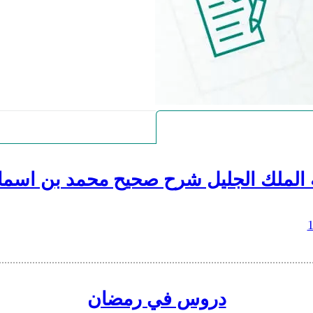
 الملك الجليل شرح صحيح محمد بن اسما
دروس في رمضان