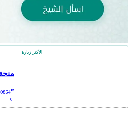
الأكثر زيارة
منحة
10864