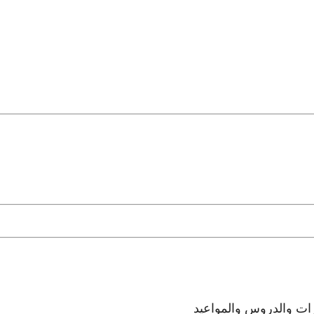
رات والدروس والمواعيد