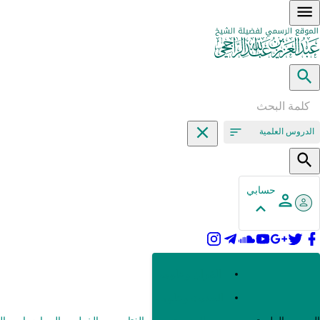
الدروس العلمية
حسابي
القرآن وعلومه
الحديث وعلومه