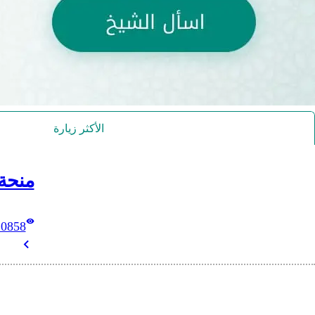
الأكثر زيارة
منحة
10858